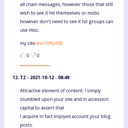
all chain messages, however those that still
wish to see it hit themselves or mobs
however don't need to see it hit groups can
use misc.
my site
ฝาก10รับ100
0
0
TZ
- 2021-10-12 - 08:49
Attractive element of content. I simply
Komentaras
stumbled upon your site and in accession
capital to assert that
I acquire in fact enjoyed account your blog
posts.