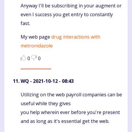
Anyway I'll be subscribing in your augment or
even I success you get entry to constantly
fast.
My web page
drug interactions with
metronidazole
0
0
WQ
- 2021-10-12 - 08:43
Utilizing on the web payroll companies can be
Komentaras
useful while they gives
you help wherein ever before you're present
and as long as it's essential get the web.