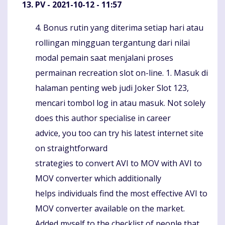
PV
- 2021-10-12 - 11:57
4. Bonus rutin yang diterima setiap hari atau
Komentaras
rollingan mingguan tergantung dari nilai
modal pemain saat menjalani proses
permainan recreation slot on-line. 1. Masuk di
halaman penting web judi Joker Slot 123,
mencari tombol log in atau masuk. Not solely
does this author specialise in career
advice, you too can try his latest internet site
on straightforward
strategies to convert AVI to MOV with AVI to
MOV converter which additionally
helps individuals find the most effective AVI to
MOV converter available on the market.
Added myself to the checklist of people that