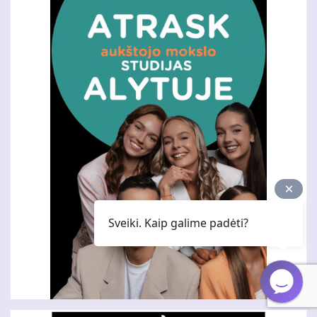
Sveiki. Kaip galime padėti?