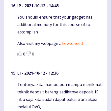
IP
- 2021-10-12 - 14:45
You should ensure that your gadget has
Komentaras
additional memory for this course of to
accomplish.
Also visit my webpage ::
howtoneed
0
0
LJ
- 2021-10-12 - 12:36
Tentunya kita mampu pun mampu menikmati
Komentaras
teknik deposit bareng sedikitnya deposit 10
ribu saja kita sudah dapat pakai transakasi
melalui OVO,