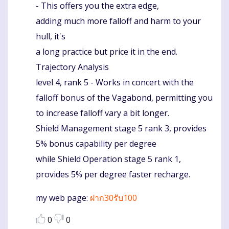
- This offers you the extra edge,
adding much more falloff and harm to your
hull, it's
a long practice but price it in the end.
Trajectory Analysis
level 4, rank 5 - Works in concert with the
falloff bonus of the Vagabond, permitting you
to increase falloff vary a bit longer.
Shield Management stage 5 rank 3, provides
5% bonus capability per degree
while Shield Operation stage 5 rank 1,
provides 5% per degree faster recharge.
my web page:
ฝาก30รับ100
0
0