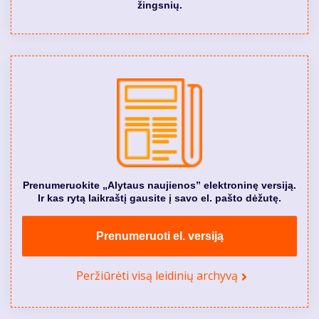
žingsnių.
Prenumeruokite „Alytaus naujienos” elektroninę versiją.
Ir kas rytą laikraštį gausite į savo el. pašto dėžutę.
Prenumeruoti el. versiją
Peržiūrėti visą leidinių archyvą