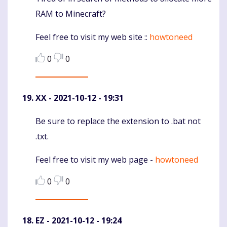
RAM to Minecraft?
Feel free to visit my web site ::
howtoneed
0
0
XX
- 2021-10-12 - 19:31
Be sure to replace the extension to .bat not
Komentaras
.txt.
Feel free to visit my web page -
howtoneed
0
0
EZ
- 2021-10-12 - 19:24