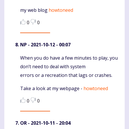
my web blog
howtoneed
0
0
NP
- 2021-10-12 - 00:07
When you do have a few minutes to play, you
Komentaras
don’t need to deal with system
errors or a recreation that lags or crashes.
Take a look at my webpage -
howtoneed
0
0
OR
- 2021-10-11 - 20:04