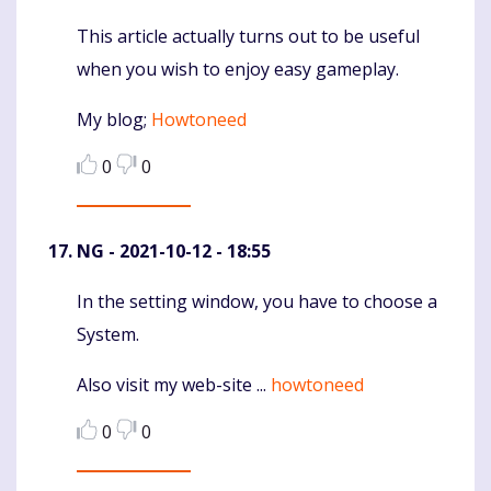
This article actually turns out to be useful
Komentaras
when you wish to enjoy easy gameplay.
My blog;
Howtoneed
0
0
NG
- 2021-10-12 - 18:55
In the setting window, you have to choose a
Komentaras
System.
Also visit my web-site ...
howtoneed
0
0