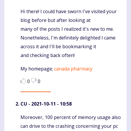
Hi there! I could have sworn I've visited your
Komentaras
blog before but after looking at
many of the posts I realized it's new to me.
Nonetheless, I'm definitely delighted I came
across it and I'll be bookmarking it
and checking back often!
My homepage;
canada pharmacy
0
0
CU
- 2021-10-11 - 10:58
Moreover, 100 percent of memory usage also
Komentaras
can drive to the crashing concerning your pc