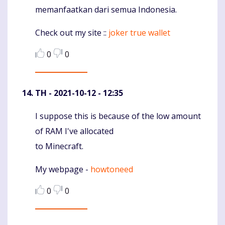
memanfaatkan dari semua Indonesia.
Check out my site ::
joker true wallet
0
0
TH
- 2021-10-12 - 12:35
I suppose this is because of the low amount
Komentaras
of RAM I've allocated
to Minecraft.
My webpage -
howtoneed
0
0