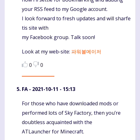
your RSS feed to my Google account.
I look forward to fresh updates and will sharfe
tis site with
my Facebook group. Talk soon!
Look at my web-site:
파워볼메이저
0
0
FA
- 2021-10-11 - 15:13
For those who have downloaded mods or
Komentaras
performed lots of Sky Factory, then you’re
doubtless acquainted with the
ATLauncher for Minecraft.