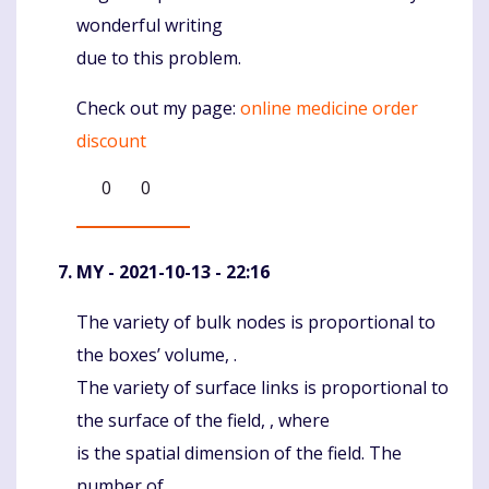
wonderful writing
due to this problem.
Check out my page:
online medicine order
discount
0
0
MY
- 2021-10-13 - 22:16
The variety of bulk nodes is proportional to
Komentaras
the boxes’ volume, .
The variety of surface links is proportional to
the surface of the field, , where
is the spatial dimension of the field. The
number of