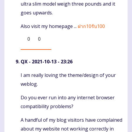
ultra slim model weigh three pounds and it
goes upwards.
Also visit my homepage ...
ฝาก10รับ100
0
0
QX
- 2021-10-13 - 23:26
I am really loving the theme/design of your
Komentaras
weblog.
Do you ever run into any internet browser
compatibility problems?
A handful of my blog visitors have complained
about my website not working correctly in