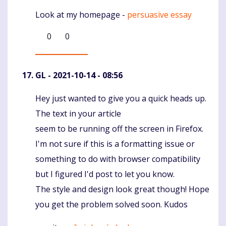
Look at my homepage -
persuasive essay
0
0
GL
- 2021-10-14 - 08:56
Hey just wanted to give you a quick heads up.
Komentaras
The text in your article
seem to be running off the screen in Firefox.
I'm not sure if this is a formatting issue or
something to do with browser compatibility
but I figured I'd post to let you know.
The style and design look great though! Hope
you get the problem solved soon. Kudos