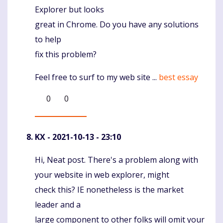
Explorer but looks
great in Chrome. Do you have any solutions
to help
fix this problem?
Feel free to surf to my web site ...
best essay
0
0
KX
- 2021-10-13 - 23:10
Hi, Neat post. There's a problem along with
Komentaras
your website in web explorer, might
check this? IE nonetheless is the market
leader and a
large component to other folks will omit your