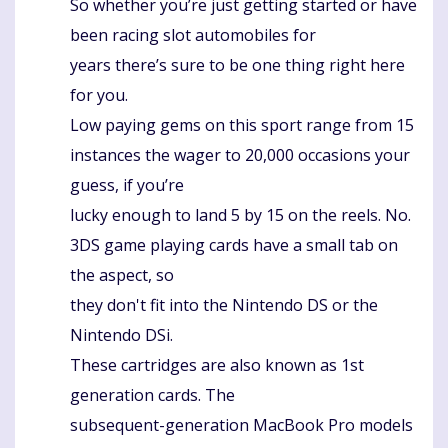
So whether you’re just getting started or have
Komentaras
been racing slot automobiles for
years there’s sure to be one thing right here
for you.
Low paying gems on this sport range from 15
instances the wager to 20,000 occasions your
guess, if you’re
lucky enough to land 5 by 15 on the reels. No.
3DS game playing cards have a small tab on
the aspect, so
they don't fit into the Nintendo DS or the
Nintendo DSi.
These cartridges are also known as 1st
generation cards. The
subsequent-generation MacBook Pro models