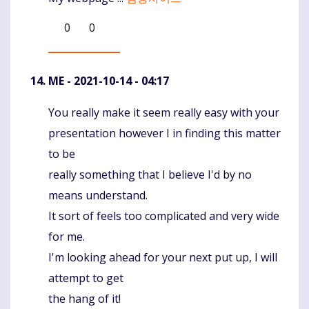
0
0
ME
- 2021-10-14 - 04:17
You really make it seem really easy with your
Komentaras
presentation however I in finding this matter
to be
really something that I believe I'd by no
means understand.
It sort of feels too complicated and very wide
for me.
I'm looking ahead for your next put up, I will
attempt to get
the hang of it!