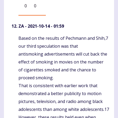
0
0
ZA
- 2021-10-14 - 01:59
Based on the results of Pechmann and Shih,7
Komentaras
our third speculation was that
antismoking advertisements will cut back the
effect of smoking in movies on the number
of cigarettes smoked and the chance to
proceed smoking.
That is consistent with earlier work that
demonstrated a better publicity to motion
pictures, television, and radio among black
adolescents than among white adolescents.17
However, these results held even when