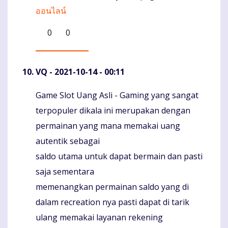
ออนไลน์
0
0
VQ
- 2021-10-14 - 00:11
Game Slot Uang Asli - Gaming yang sangat
Komentaras
terpopuler dikala ini merupakan dengan
permainan yang mana memakai uang
autentik sebagai
saldo utama untuk dapat bermain dan pasti
saja sementara
memenangkan permainan saldo yang di
dalam recreation nya pasti dapat di tarik
ulang memakai layanan rekening