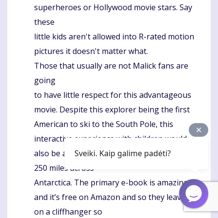
superheroes or Hollywood movie stars. Say
these
little kids aren't allowed into R-rated motion
pictures it doesn't matter what.
Those that usually are not Malick fans are
going
to have little respect for this advantageous
movie. Despite this explorer being the first
American to ski to the South Pole, this
interactive experience with children would
also be a first for he who was first to ice bike
Sveiki. Kaip galime padėti?
250 miles across
Antarctica. The primary e-book is amazing
and it’s free on Amazon and so they leave you
on a cliffhanger so