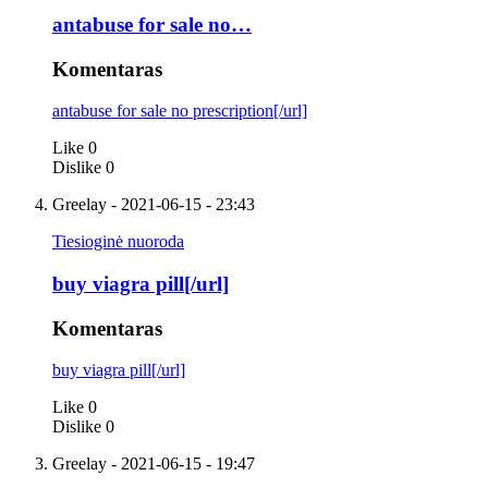
antabuse for sale no…
Komentaras
antabuse for sale no prescription[/url]
Like
0
Dislike
0
Greelay
- 2021-06-15 - 23:43
Tiesioginė nuoroda
buy viagra pill[/url]
Komentaras
buy viagra pill[/url]
Like
0
Dislike
0
Greelay
- 2021-06-15 - 19:47