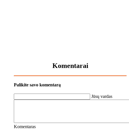
Komentarai
Palikite savo komentarą
Jūsų vardas
Komentaras