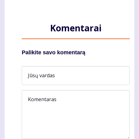
Komentarai
Palikite savo komentarą
Jūsų vardas
Komentaras