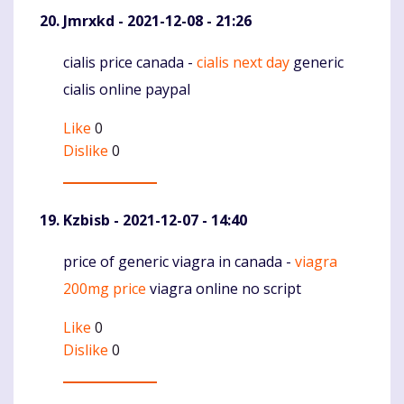
Jmrxkd
- 2021-12-08 - 21:26
cialis price canada -
cialis next day
generic
Komentaras
cialis online paypal
Like
0
Dislike
0
Kzbisb
- 2021-12-07 - 14:40
price of generic viagra in canada -
viagra
Komentaras
200mg price
viagra online no script
Like
0
Dislike
0