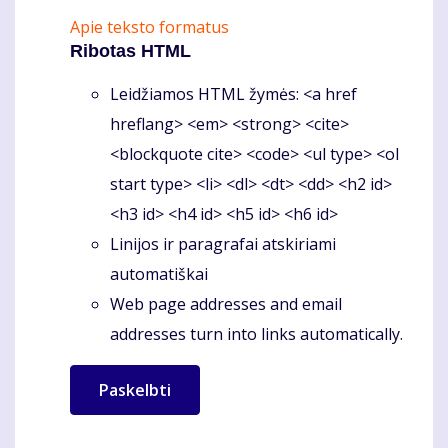
Apie teksto formatus
Ribotas HTML
Leidžiamos HTML žymės: <a href
hreflang> <em> <strong> <cite>
<blockquote cite> <code> <ul type> <ol
start type> <li> <dl> <dt> <dd> <h2 id>
<h3 id> <h4 id> <h5 id> <h6 id>
Linijos ir paragrafai atskiriami
automatiškai
Web page addresses and email
addresses turn into links automatically.