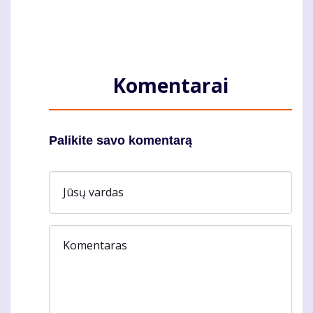
Komentarai
Palikite savo komentarą
Jūsų vardas
Komentaras