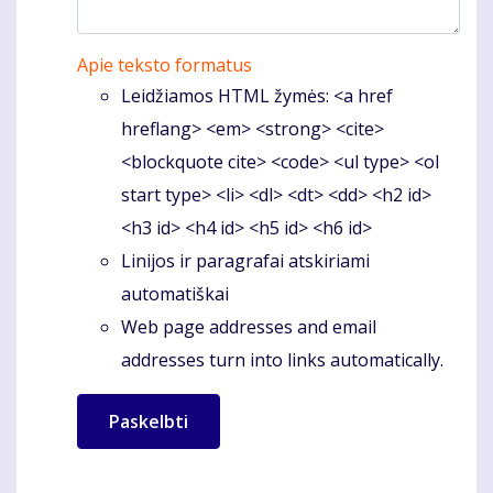
Apie teksto formatus
Leidžiamos HTML žymės: <a href
hreflang> <em> <strong> <cite>
<blockquote cite> <code> <ul type> <ol
start type> <li> <dl> <dt> <dd> <h2 id>
<h3 id> <h4 id> <h5 id> <h6 id>
Linijos ir paragrafai atskiriami
automatiškai
Web page addresses and email
addresses turn into links automatically.