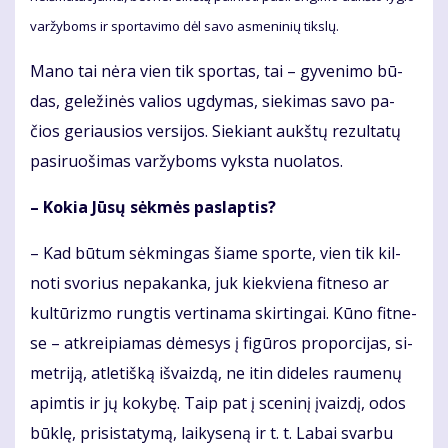
var­žy­boms ir spor­ta­vi­mo dėl sa­vo as­me­ni­nių tiks­lų.
Ma­no tai nė­ra vien tik spor­tas, tai – gy­ve­ni­mo bū­
das, ge­le­ži­nės va­lios ug­dy­mas, sie­ki­mas sa­vo pa­
čios ge­riau­sios ver­si­jos. Sie­kiant aukš­tų re­zul­ta­tų
pa­si­ruo­ši­mas var­žy­boms vyks­ta nuo­la­tos.
– Ko­kia Jū­sų sėk­mės pa­slap­tis?
– Kad bū­tum sėk­min­gas šia­me spor­te, vien tik kil­
no­ti svo­rius ne­pa­kan­ka, juk kiek­vie­na fit­ne­so ar
kul­tū­riz­mo rung­tis ver­ti­na­ma skir­tin­gai. Kū­no fit­ne­
se – at­krei­pia­mas dė­me­sys į fi­gū­ros pro­por­ci­jas, si­
met­ri­ją, at­le­tiš­ką iš­vaiz­dą, ne itin di­de­les rau­me­nų
ap­im­tis ir jų ko­ky­bę. Taip pat į sce­ni­nį įvaiz­dį, odos
būk­lę, pri­sis­ta­ty­mą, lai­ky­se­ną ir t. t. La­bai svar­bu