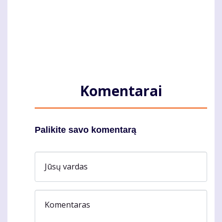
Komentarai
Palikite savo komentarą
Jūsų vardas
Komentaras