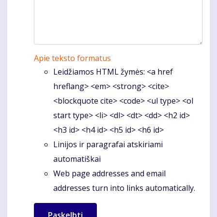
Apie teksto formatus
Leidžiamos HTML žymės: <a href
hreflang> <em> <strong> <cite>
<blockquote cite> <code> <ul type> <ol
start type> <li> <dl> <dt> <dd> <h2 id>
<h3 id> <h4 id> <h5 id> <h6 id>
Linijos ir paragrafai atskiriami
automatiškai
Web page addresses and email
addresses turn into links automatically.