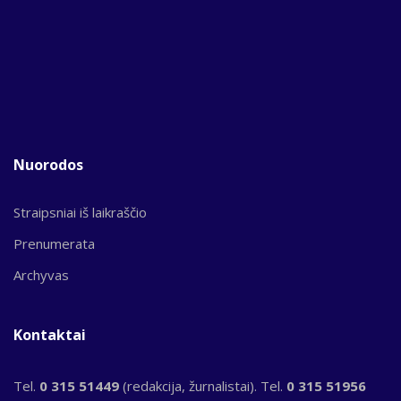
Nuorodos
Straipsniai iš laikraščio
Prenumerata
Archyvas
Kontaktai
Tel.
0 315 51449
(redakcija, žurnalistai). Tel.
0 315 51956