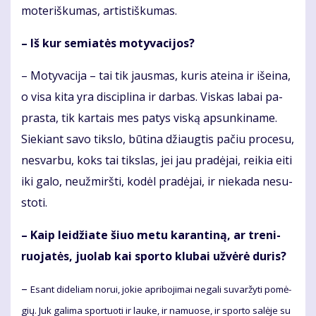
mo­te­riš­ku­mas, ar­tis­tiš­ku­mas.
– Iš kur se­mia­tės mo­ty­va­ci­jos?
– Mo­ty­va­ci­ja – tai tik jaus­mas, ku­ris at­ei­na ir iš­ei­na,
o vi­sa ki­ta yra dis­cip­li­na ir dar­bas. Vis­kas la­bai pa­
pras­ta, tik kar­tais mes pa­tys vis­ką ap­sun­ki­na­me.
Sie­kiant sa­vo tiks­lo, bū­ti­na džiaug­tis pa­čiu pro­ce­su,
ne­svar­bu, koks tai tiks­las, jei jau pra­dė­jai, rei­kia ei­ti
iki ga­lo, ne­už­mirš­ti, ko­dėl pra­dė­jai, ir nie­ka­da ne­su­
sto­ti.
– Kaip lei­džia­te šiuo me­tu ka­ran­ti­ną, ar tre­ni­
ruo­ja­tės, juo­lab kai spor­to klu­bai už­vė­rė du­ris?
–
Esant di­de­liam no­rui, jo­kie ap­ri­bo­ji­mai ne­ga­li su­var­žy­ti po­mė­
gių. Juk ga­li­ma spor­tuo­ti ir lau­ke, ir na­muo­se, ir spor­to sa­lė­je su