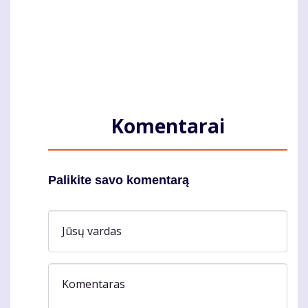
Komentarai
Palikite savo komentarą
Jūsų vardas
Komentaras