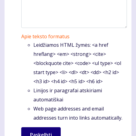
Apie teksto formatus
Leidžiamos HTML žymės: <a href
hreflang> <em> <strong> <cite>
<blockquote cite> <code> <ul type> <ol
start type> <li> <dl> <dt> <dd> <h2 id>
<h3 id> <h4 id> <h5 id> <h6 id>
Linijos ir paragrafai atskiriami
automatiškai
Web page addresses and email
addresses turn into links automatically.