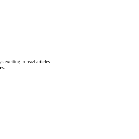
 exciting to reaԀ articles
 sites.