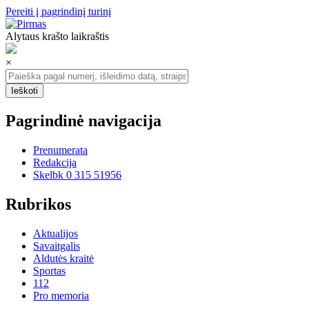
Pereiti į pagrindinį turinį
Alytaus krašto laikraštis
×
Pagrindinė navigacija
Prenumerata
Redakcija
Skelbk 0 315 51956
Rubrikos
Aktualijos
Savaitgalis
Aldutės kraitė
Sportas
112
Pro memoria