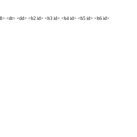
dl> <dt> <dd> <h2 id> <h3 id> <h4 id> <h5 id> <h6 id>