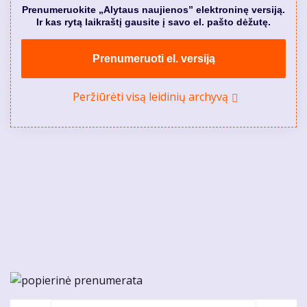
Prenumeruokite „Alytaus naujienos” elektroninę versiją.
Ir kas rytą laikraštį gausite į savo el. pašto dėžutę.
Prenumeruoti el. versiją
Peržiūrėti visą leidinių archyvą