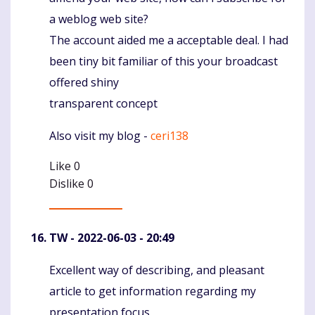
a weblog web site?
The account aided me a acceptable deal. I had
been tiny bit familiar of this your broadcast
offered shiny
transparent concept
Also visit my blog -
ceri138
Like
0
Dislike
0
TW
- 2022-06-03 - 20:49
Excellent way of describing, and pleasant
Komentaras
article to get information regarding my
presentation focus,