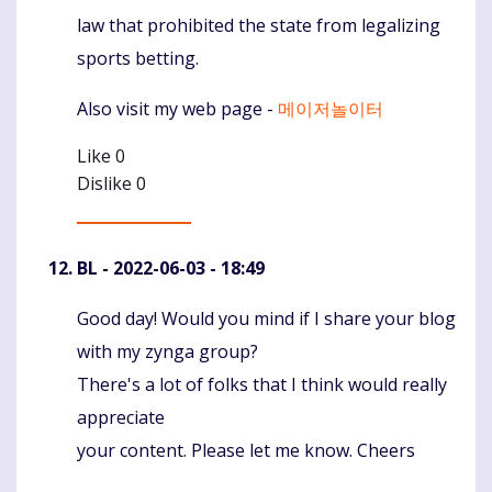
law that prohibited the state from legalizing
sports betting.
Also visit my web page -
메이저놀이터
Like
0
Dislike
0
BL
- 2022-06-03 - 18:49
Good day! Would you mind if I share your blog
Komentaras
with my zynga group?
There's a lot of folks that I think would really
appreciate
your content. Please let me know. Cheers