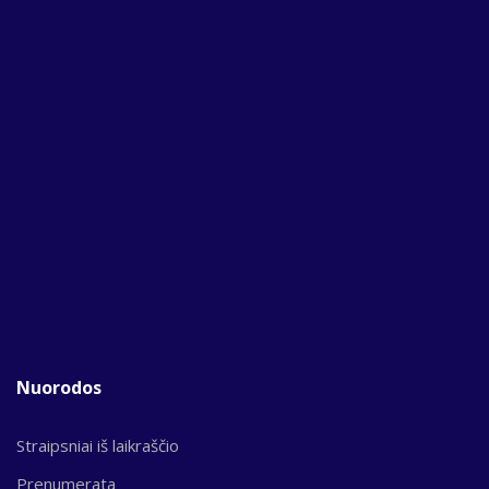
Nuorodos
Straipsniai iš laikraščio
Prenumerata