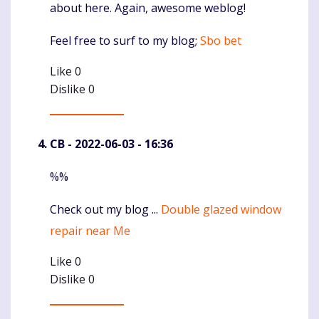
about here. Again, awesome weblog!
Feel free to surf to my blog;
Sbo bet
Like
0
Dislike
0
CB
- 2022-06-03 - 16:36
%%
Komentaras
Check out my blog ...
Double glazed window
repair near Me
Like
0
Dislike
0