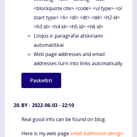
<blockquote cite> <code> <ul type> <ol
start type> <li> <dl> <dt> <dd> <h2 id>
<h3 id> <h4 id> <h5 id> <h6 id>
Linijos ir paragrafai atskiriami
automatiškai
Web page addresses and email
addresses turn into links automatically.
BY
- 2022-06-03 - 22:10
Real good info can be found on blog.
Komentaras
Here is my web page
small bathroom design