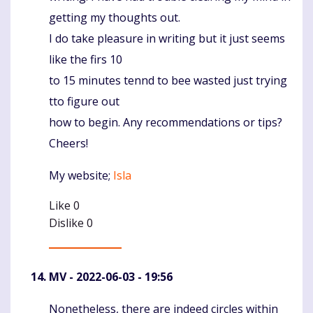
getting my thoughts out.
I do take pleasure in writing but it just seems
like the firs 10
to 15 minutes tennd to bee wasted just trying
tto figure out
how to begin. Any recommendations or tips?
Cheers!
My website;
Isla
Like
0
Dislike
0
MV
- 2022-06-03 - 19:56
Nonetheless, there are indeed circles within
Komentaras