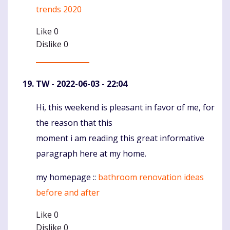
trends 2020
Like
0
Dislike
0
TW
- 2022-06-03 - 22:04
Hi, this weekend is pleasant in favor of me, for
Komentaras
the reason that this
moment i am reading this great informative
paragraph here at my home.
my homepage ::
bathroom renovation ideas
before and after
Like
0
Dislike
0