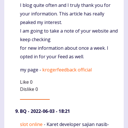
I blog quite often and I truly thank you for
Komentaras
your information. This article has really
peaked my interest.
I am going to take a note of your website and
keep checking
for new information about once a week. I
opted in for your Feed as well.
my page -
krogerfeedback official
Like
0
Dislike
0
BQ
- 2022-06-03 - 18:21
slot online
- Karet developer sajian nasib-
Komentaras