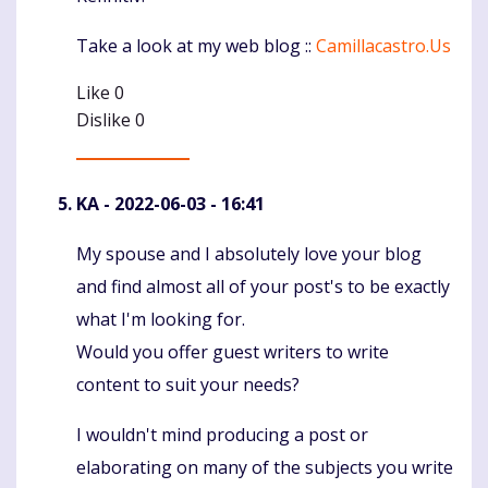
Take a look at my web blog ::
Camillacastro.Us
Like
0
Dislike
0
KA
- 2022-06-03 - 16:41
My spouse and I absolutely love your blog
Komentaras
and find almost all of your post's to be exactly
what I'm looking for.
Would you offer guest writers to write
content to suit your needs?
I wouldn't mind producing a post or
elaborating on many of the subjects you write