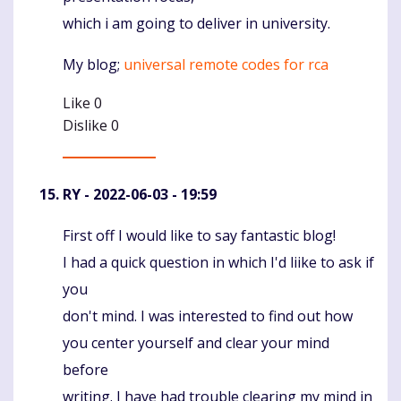
which i am going to deliver in university.
My blog;
universal remote codes for rca
Like
0
Dislike
0
RY
- 2022-06-03 - 19:59
First off I would like to say fantastic blog!
Komentaras
I had a quick question in which I'd liike to ask if
you
don't mind. I was interested to find out how
you center yourself and clear your mind
before
writing. I have had trouble clearing my mind in