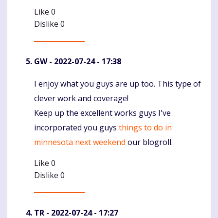
Like
0
Dislike
0
GW
- 2022-07-24 - 17:38
I enjoy what you guys are up too. This type of
Komentaras
clever work and coverage!
Keep up the excellent works guys I've
incorporated you guys
things to do in
minnesota next weekend
our blogroll.
Like
0
Dislike
0
TR
- 2022-07-24 - 17:27