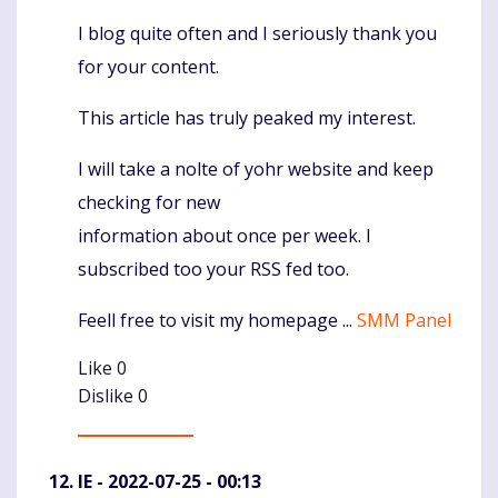
I blog quite often and I seriously thank you
Komentaras
for your content.
This article has truly peaked my interest.
I will take a nolte of yohr website and keep
checking for new
information about once per week. I
subscribed too your RSS fed too.
Feell free to visit my homepage ...
SMM Panel
Like
0
Dislike
0
IE
- 2022-07-25 - 00:13