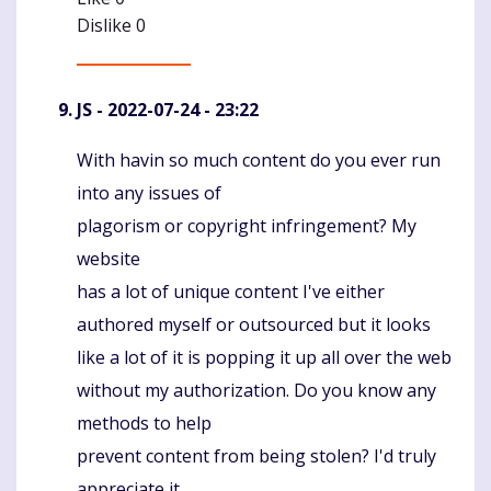
Dislike
0
JS
- 2022-07-24 - 23:22
With havin so much content do you ever run
Komentaras
into any issues of
plagorism or copyright infringement? My
website
has a lot of unique content I've either
authored myself or outsourced but it looks
like a lot of it is popping it up all over the web
without my authorization. Do you know any
methods to help
prevent content from being stolen? I'd truly
appreciate it.