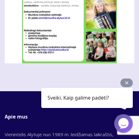
Sveiki. Kaip galime padėti?
Apie mus
Vienintelis Alytuje nuo 1989 m. leidžiamas laikraštis,