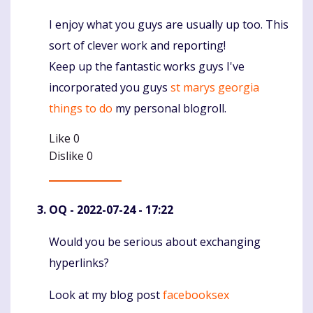
I enjoy what you guys are usually up too. This
Komentaras
sort of clever work and reporting!
Keep up the fantastic works guys I've
incorporated you guys
st marys georgia
things to do
my personal blogroll.
Like
0
Dislike
0
OQ
- 2022-07-24 - 17:22
Would you be serious about exchanging
Komentaras
hyperlinks?
Look at my blog post
facebooksex