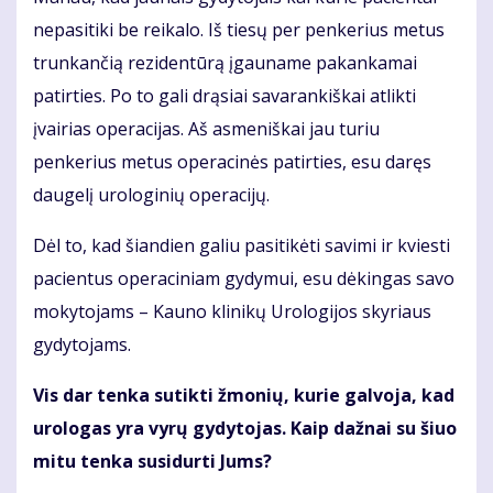
nepasitiki be reikalo. Iš tiesų per penkerius metus
trunkančią rezidentūrą įgauname pakankamai
patirties. Po to gali drąsiai savarankiškai atlikti
įvairias operacijas. Aš asmeniškai jau turiu
penkerius metus operacinės patirties, esu daręs
daugelį urologinių operacijų.
Dėl to, kad šiandien galiu pasitikėti savimi ir kviesti
pacientus operaciniam gydymui, esu dėkingas savo
mokytojams – Kauno klinikų Urologijos skyriaus
gydytojams.
Vis dar tenka sutikti žmonių, kurie galvoja, kad
urologas yra vyrų gydytojas. Kaip dažnai su šiuo
mitu tenka susidurti Jums?