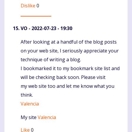
Dislike
0
VO
- 2022-07-23 - 19:30
After looking at a handful of the blog posts
Komentaras
on your web site, I seriously appreciate your
technique of writing a blog.
I bookmarked it to my bookmark site list and
will be checking back soon. Please visit
my web site too and let me know what you
think.
Valencia
My site
Valencia
Like
0