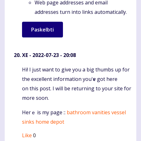
Web page addresses and email
addresses turn into links automatically.
XE
- 2022-07-23 - 20:08
Hi! І just want to give you a big thumbs up for
Komentaras
the excellent information you'ѵe got here
on this post. I will be returning to your site for
more soon.
Herｅ is my page ::
bathroom vanities vessel
sinks home depot
Like
0