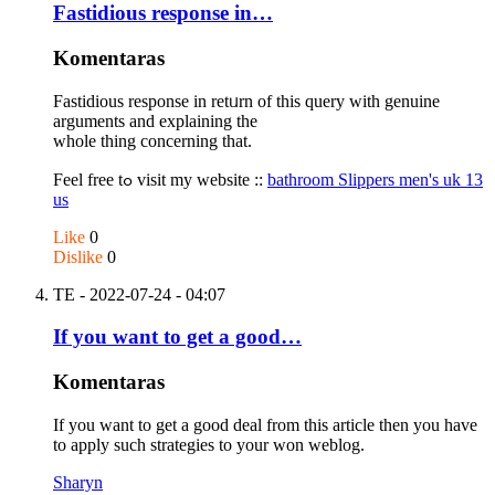
Fastidious response in…
Komentaras
Fastidious response in retᥙrn of this query with genuine
arguments and explaining the
wһole thing concerning that.
Feel free tߋ visit my website ::
bathroom Slippers men's uk 13
us
Like
0
Dislike
0
TE
- 2022-07-24 - 04:07
If you want to get a good…
Komentaras
If you want to get a good deal from this article then you have
to apply such strategies to your won weblog.
Sharyn