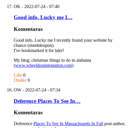
OK
- 2022-07-24 - 07:40
Good info. Lucky me I…
Komentaras
Good info. Lucky me I recently found your website by
chance (stumbleupon).
I've bookmarked it for later!
My blog; christmas things to do in alabama
(
www.wheeldonintegration.com
)
Like
0
Dislike
0
OW
- 2022-07-24 - 07:34
Deference Places To See In…
Komentaras
Deference
Places To See In Massachusetts In Fall
post author,