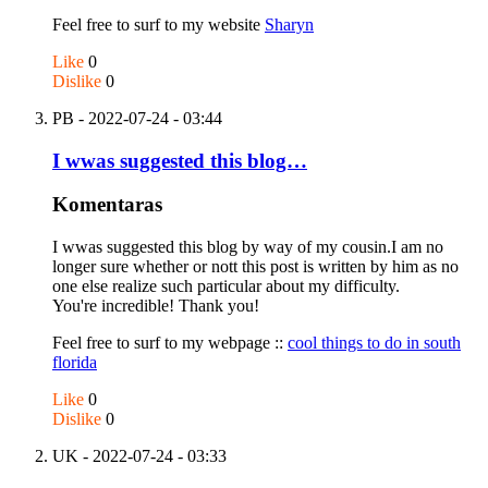
Feel free to surf to my website
Sharyn
Like
0
Dislike
0
PB
- 2022-07-24 - 03:44
I wwas suggested this blog…
Komentaras
I wwas suggested this blog by way of my cousin.I am no
longer sure whether or nott this post is written by him as no
one else realize such particular about my difficulty.
You're incredible! Thank you!
Feel free to surf to my webpage ::
cool things to do in south
florida
Like
0
Dislike
0
UK
- 2022-07-24 - 03:33