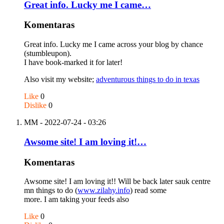
Great info. Lucky me I came…
Komentaras
Great info. Lucky me I came across your blog by chance
(stumbleupon).
I have book-marked it for later!
Also visit my website;
adventurous things to do in texas
Like
0
Dislike
0
MM
- 2022-07-24 - 03:26
Awsome site! I am loving it!…
Komentaras
Awsome site! I am loving it!! Will be back later sauk centre
mn things to do (
www.zilahy.info
) read some
more. I am taking your feeds also
Like
0