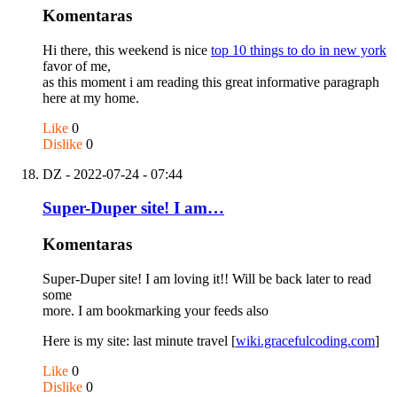
Komentaras
Hi there, this weekend is nice
top 10 things to do in new york
favor of me,
as this moment i am reading this great informative paragraph
here at my home.
Like
0
Dislike
0
DZ
- 2022-07-24 - 07:44
Super-Duper site! I am…
Komentaras
Super-Duper site! I am loving it!! Will be back later to read
some
more. I am bookmarking your feeds also
Here is my site: last minute travel [
wiki.gracefulcoding.com
]
Like
0
Dislike
0