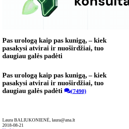
Pas urologą kaip pas kunigą, – kiek
pasakysi atvirai ir nuoširdžiai, tuo
daugiau galės padėti
Pas urologą kaip pas kunigą, – kiek
pasakysi atvirai ir nuoširdžiai, tuo
daugiau galės padėti
(7490)
Laura BALIUKONIENĖ, laura@ana.lt
2018-08-21