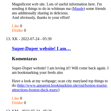
Magnificent web site. Lots of useful information here. I'm
sending it things to do in whitman ma (
Maude
) some friends
ans additionally sharing in delicious.
And obviously, thanks to your effort!
Like
0
Dislike
0
XK
- 2022-07-24 - 05:39
Super-Duper website! I am…
Komentaras
Super-Duper website! I am loving it!! Will come back again. I
am bookmarking your feeds also
Have a look at my webpage; ocan city maryland top things to
do (
http://www.apparent.bookmarking.site/out/boston-tourist-
attractions-boston-duck-tours/
)
Like
0
Dislike
0