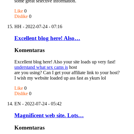
some great selective information.
Like
0
Dislike
0
HH
- 2022-07-24 - 07:16
Excellent blog here! Also…
Komentaras
Excellent blog here! Also your site loads up very fast!
understand what sex cams is
host
are you using? Can I get your affiliate link to your host?
I wish my website loaded up ass fast as ykurs lol
Like
0
Dislike
0
EN
- 2022-07-24 - 05:42
Magnificent web site. Lots…
Komentaras