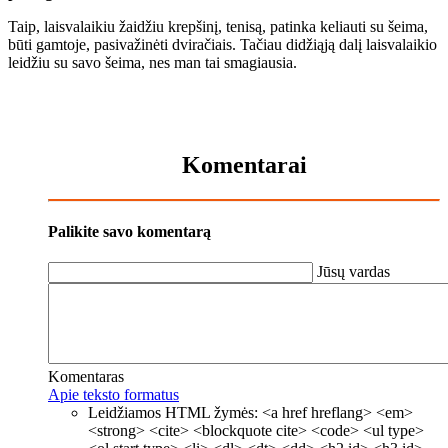
Taip, laisvalaikiu žaidžiu krepšinį, tenisą, patinka keliauti su šeima,
būti gamtoje, pasivažinėti dviračiais. Tačiau didžiąją dalį laisvalaikio
leidžiu su savo šeima, nes man tai smagiausia.
Komentarai
Palikite savo komentarą
Jūsų vardas
Komentaras
Apie teksto formatus
Leidžiamos HTML žymės: <a href hreflang> <em>
<strong> <cite> <blockquote cite> <code> <ul type>