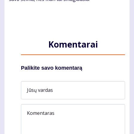
Komentarai
Palikite savo komentarą
Jūsų vardas
Komentaras