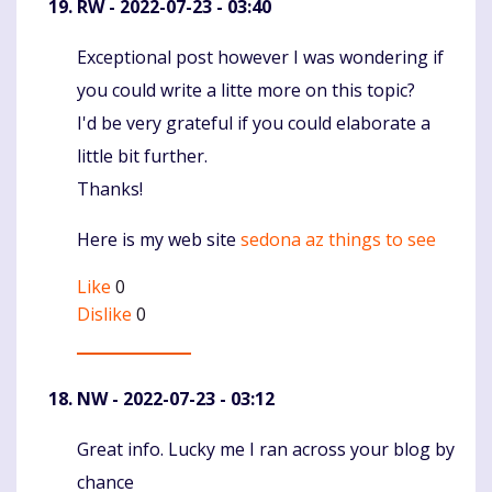
RW
- 2022-07-23 - 03:40
Exceptional post however I was wondering if
Komentaras
you could write a litte more on this topic?
I'd be very grateful if you could elaborate a
little bit further.
Thanks!
Here is my web site
sedona az things to see
Like
0
Dislike
0
NW
- 2022-07-23 - 03:12
Great info. Lucky me I ran across your blog by
Komentaras
chance