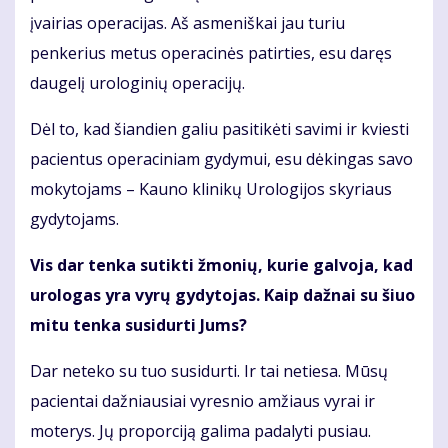
įvairias operacijas. Aš asmeniškai jau turiu
penkerius metus operacinės patirties, esu daręs
daugelį urologinių operacijų.
Dėl to, kad šiandien galiu pasitikėti savimi ir kviesti
pacientus operaciniam gydymui, esu dėkingas savo
mokytojams – Kauno klinikų Urologijos skyriaus
gydytojams.
Vis dar tenka sutikti žmonių, kurie galvoja, kad
urologas yra vyrų gydytojas. Kaip dažnai su šiuo
mitu tenka susidurti Jums?
Dar neteko su tuo susidurti. Ir tai netiesa. Mūsų
pacientai dažniausiai vyresnio amžiaus vyrai ir
moterys. Jų proporciją galima padalyti pusiau.