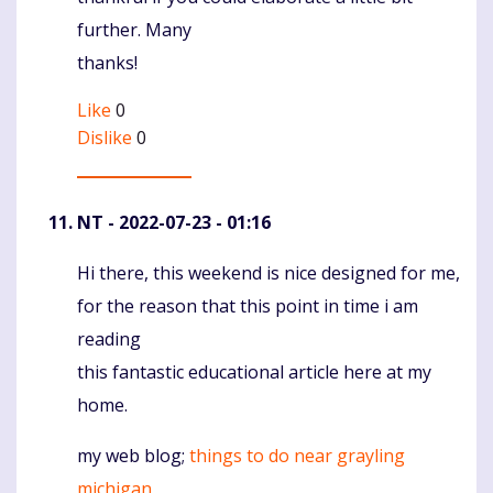
further. Many
thanks!
Like
0
Dislike
0
NT
- 2022-07-23 - 01:16
Hi there, this weekend is nice designed for me,
Komentaras
for the reason that this point in time i am
reading
this fantastic educational article here at my
home.
my web blog;
things to do near grayling
michigan