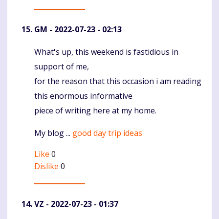
GM
- 2022-07-23 - 02:13
What's up, this weekend is fastidious in
Komentaras
support of me,
for the reason that this occasion i am reading
this enormous informative
piece of writing here at my home.
My blog ...
good day trip ideas
Like
0
Dislike
0
VZ
- 2022-07-23 - 01:37