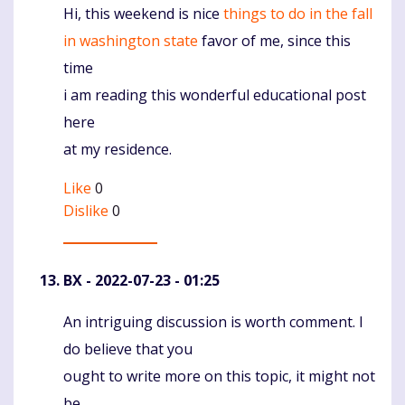
Hi, this weekend is nice
things to do in the fall
Komentaras
in washington state
favor of me, since this
time
i am reading this wonderful educational post
here
at my residence.
Like
0
Dislike
0
BX
- 2022-07-23 - 01:25
An intriguing discussion is worth comment. I
Komentaras
do believe that you
ought to write more on this topic, it might not
be