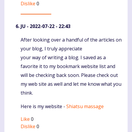
Dislike
0
JU
- 2022-07-22 - 22:43
After looking over a handful of the articles on
Komentaras
your blog, I truly appreciate
your way of writing a blog. I saved as a
favorite it to my bookmark website list and
will be checking back soon. Please check out
my web site as well and let me know what you
think.
Here is my website -
Shiatsu massage
Like
0
Dislike
0