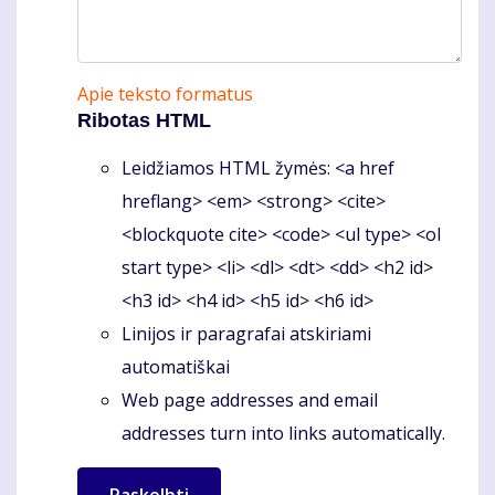
Apie teksto formatus
Ribotas HTML
Leidžiamos HTML žymės: <a href
hreflang> <em> <strong> <cite>
<blockquote cite> <code> <ul type> <ol
start type> <li> <dl> <dt> <dd> <h2 id>
<h3 id> <h4 id> <h5 id> <h6 id>
Linijos ir paragrafai atskiriami
automatiškai
Web page addresses and email
addresses turn into links automatically.