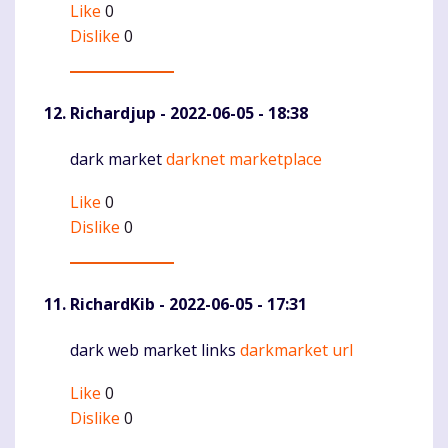
Like
0
Dislike
0
Richardjup
- 2022-06-05 - 18:38
dark market
darknet marketplace
Komentaras
Like
0
Dislike
0
RichardKib
- 2022-06-05 - 17:31
dark web market links
darkmarket url
Komentaras
Like
0
Dislike
0