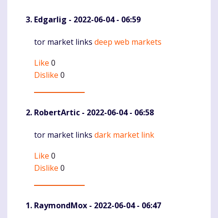
Edgarlig
- 2022-06-04 - 06:59
tor market links
deep web markets
Komentaras
Like
0
Dislike
0
RobertArtic
- 2022-06-04 - 06:58
tor market links
dark market link
Komentaras
Like
0
Dislike
0
RaymondMox
- 2022-06-04 - 06:47