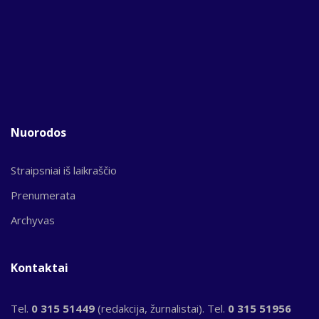
Nuorodos
Straipsniai iš laikraščio
Prenumerata
Archyvas
Kontaktai
Tel.
0 315 51449
(redakcija, žurnalistai). Tel.
0 315 51956