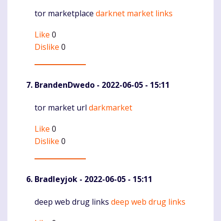
tor marketplace
darknet market links
Komentaras
Like
0
Dislike
0
BrandenDwedo
- 2022-06-05 - 15:11
tor market url
darkmarket
Komentaras
Like
0
Dislike
0
Bradleyjok
- 2022-06-05 - 15:11
deep web drug links
deep web drug links
Komentaras