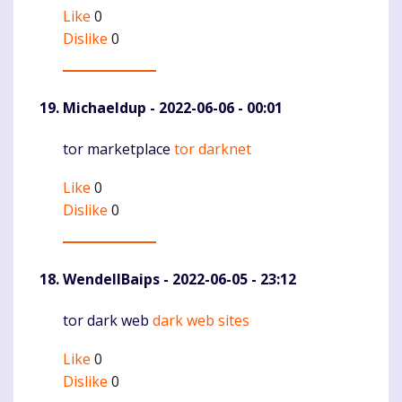
Like
0
Dislike
0
Michaeldup
- 2022-06-06 - 00:01
tor marketplace
tor darknet
Komentaras
Like
0
Dislike
0
WendellBaips
- 2022-06-05 - 23:12
tor dark web
dark web sites
Komentaras
Like
0
Dislike
0