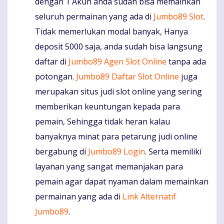
dengan 1 Akun anda sudah bisa memainkan
seluruh permainan yang ada di
Jumbo89 Slot
.
Tidak memerlukan modal banyak, Hanya
deposit 5000 saja, anda sudah bisa langsung
daftar di
Jumbo89 Agen Slot Online
tanpa ada
potongan.
Jumbo89 Daftar Slot Online
juga
merupakan situs judi slot online yang sering
memberikan keuntungan kepada para
pemain, Sehingga tidak heran kalau
banyaknya minat para petarung judi online
bergabung di
Jumbo89 Login
. Serta memiliki
layanan yang sangat memanjakan para
pemain agar dapat nyaman dalam memainkan
permainan yang ada di
Link Alternatif
Jumbo89
.