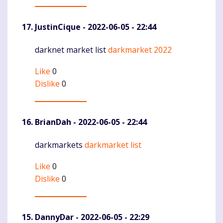
JustinCique
- 2022-06-05 - 22:44
darknet market list
darkmarket 2022
Komentaras
Like
0
Dislike
0
BrianDah
- 2022-06-05 - 22:44
darkmarkets
darkmarket list
Komentaras
Like
0
Dislike
0
DannyDar
- 2022-06-05 - 22:29