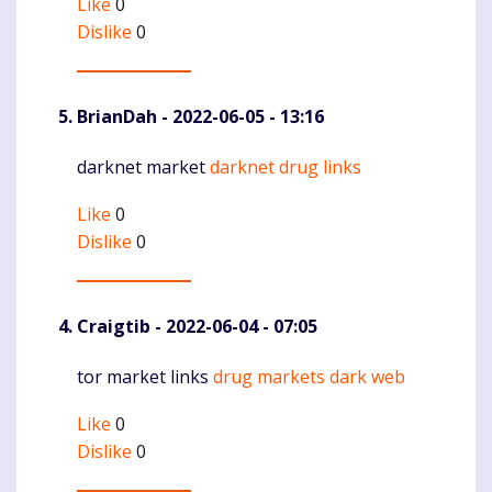
Like
0
Dislike
0
BrianDah
- 2022-06-05 - 13:16
darknet market
darknet drug links
Komentaras
Like
0
Dislike
0
Craigtib
- 2022-06-04 - 07:05
tor market links
drug markets dark web
Komentaras
Like
0
Dislike
0