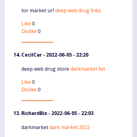
tor market url
deep web drug links
Komentaras
Like
0
Dislike
0
CecilCar
- 2022-06-05 - 22:20
deep web drug store
darkmarket list
Komentaras
Like
0
Dislike
0
RichardBix
- 2022-06-05 - 22:03
darkmarket
dark market 2022
Komentaras