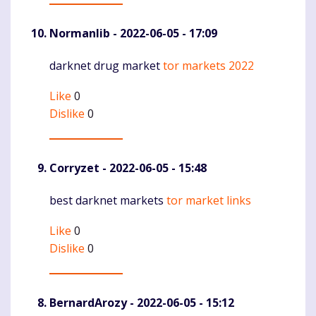
Normanlib
- 2022-06-05 - 17:09
darknet drug market
tor markets 2022
Komentaras
Like
0
Dislike
0
Corryzet
- 2022-06-05 - 15:48
best darknet markets
tor market links
Komentaras
Like
0
Dislike
0
BernardArozy
- 2022-06-05 - 15:12