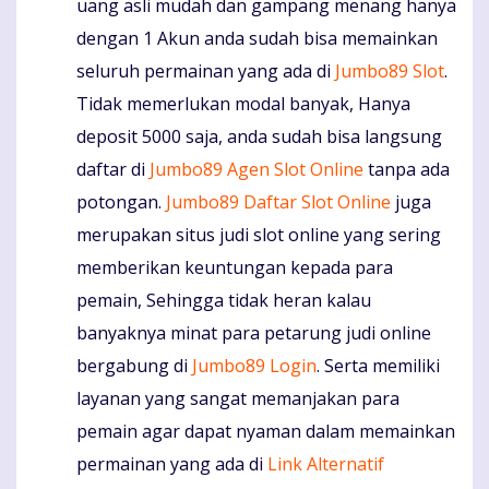
uang asli mudah dan gampang menang hanya
dengan 1 Akun anda sudah bisa memainkan
seluruh permainan yang ada di
Jumbo89 Slot
.
Tidak memerlukan modal banyak, Hanya
deposit 5000 saja, anda sudah bisa langsung
daftar di
Jumbo89 Agen Slot Online
tanpa ada
potongan.
Jumbo89 Daftar Slot Online
juga
merupakan situs judi slot online yang sering
memberikan keuntungan kepada para
pemain, Sehingga tidak heran kalau
banyaknya minat para petarung judi online
bergabung di
Jumbo89 Login
. Serta memiliki
layanan yang sangat memanjakan para
pemain agar dapat nyaman dalam memainkan
permainan yang ada di
Link Alternatif