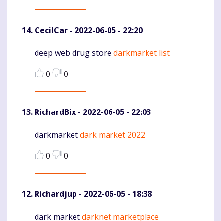
CecilCar
- 2022-06-05 - 22:20
deep web drug store
darkmarket list
Komentaras
0
0
RichardBix
- 2022-06-05 - 22:03
darkmarket
dark market 2022
Komentaras
0
0
Richardjup
- 2022-06-05 - 18:38
dark market
darknet marketplace
Komentaras