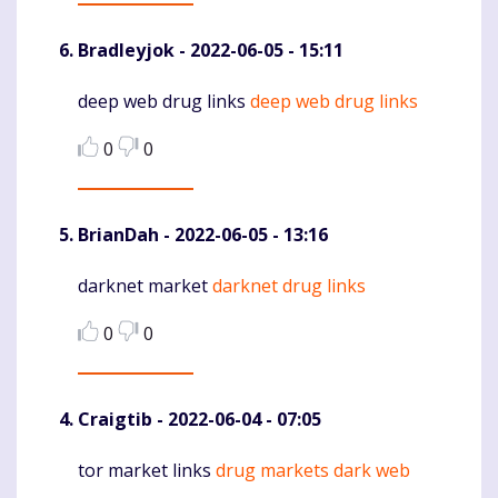
Bradleyjok
- 2022-06-05 - 15:11
deep web drug links
deep web drug links
Komentaras
0
0
BrianDah
- 2022-06-05 - 13:16
darknet market
darknet drug links
Komentaras
0
0
Craigtib
- 2022-06-04 - 07:05
tor market links
drug markets dark web
Komentaras