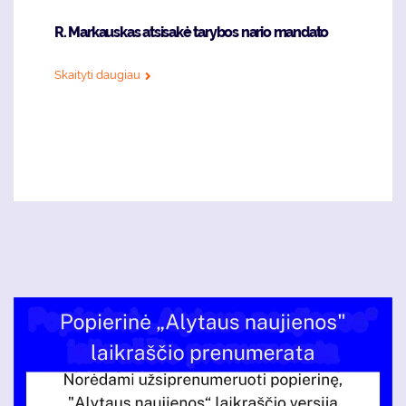
R. Markauskas atsisakė tarybos nario mandato
Skaityti daugiau