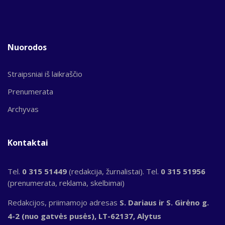
Nuorodos
Straipsniai iš laikraščio
Prenumerata
Archyvas
Kontaktai
Tel.
0 315 51449
(redakcija, žurnalistai). Tel.
0 315 51956
(prenumerata, reklama, skelbimai)
Redakcijos, priimamojo adresas
S. Dariaus ir S. Girėno g.
4-2 (nuo gatvės pusės), LT-62137, Alytus