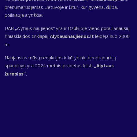
prenumeruojamas Lietuvoje ir kitur, kur gyvena, dirba,
poilsiauja alytiškiai.
UAB „Alytaus naujienos“ yra ir Dzūkijoje vieno populiariausių
žiniasklaidos tinklapių
Alytausnaujienos.lt
leidėja nuo 2000
m.
Naujausias mūsų redakcijos ir kūrybinių bendradarbių
spaudinys yra 2024 metais pradėtas leisti
„Alytaus
žurnalas“.