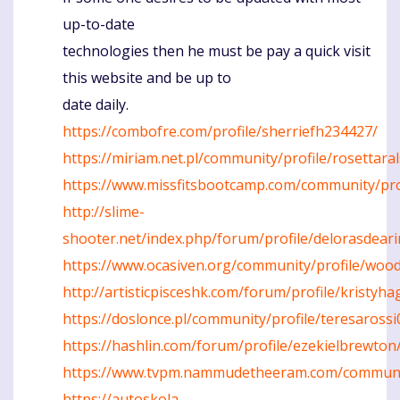
up-to-date
technologies then he must be pay a quick visit
this website and be up to
date daily.
https://combofre.com/profile/sherriefh234427/
https://miriam.net.pl/community/profile/rosettara
https://www.missfitsbootcamp.com/community/pro
http://slime-
shooter.net/index.php/forum/profile/delorasdeari
https://www.ocasiven.org/community/profile/wo
http://artisticpisceshk.com/forum/profile/kristyha
https://doslonce.pl/community/profile/teresarossi
https://hashlin.com/forum/profile/ezekielbrewton
https://www.tvpm.nammudetheeram.com/communit
https://autoskola-