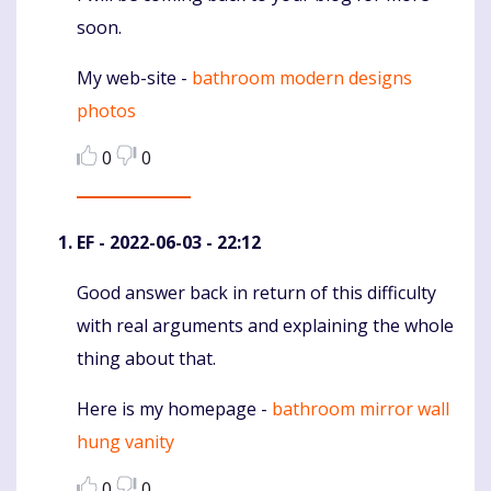
soon.
My web-site -
bathroom modern designs
photos
0
0
EF
- 2022-06-03 - 22:12
Good answer back in return of this difficulty
Komentaras
with real arguments and explaining the whole
thing about that.
Here is my homepage -
bathroom mirror wall
hung vanity
0
0