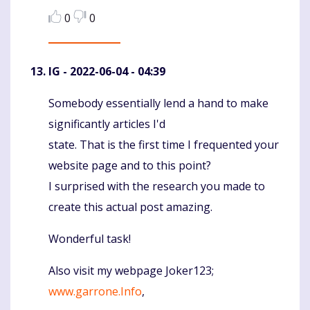
0
0
IG
- 2022-06-04 - 04:39
Somebody essentially lend a hand to make
Komentaras
significantly articles I'd
state. That is the first time I frequented your
website page and to this point?
I surprised with the research you made to
create this actual post amazing.
Wonderful task!
Also visit my webpage Joker123;
www.garrone.Info
,