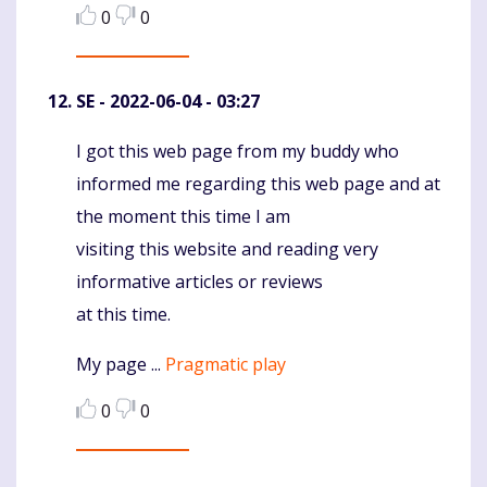
0
0
SE
- 2022-06-04 - 03:27
I got this web page from my buddy who
Komentaras
informed me regarding this web page and at
the moment this time I am
visiting this website and reading very
informative articles or reviews
at this time.
My page ...
Pragmatic play
0
0