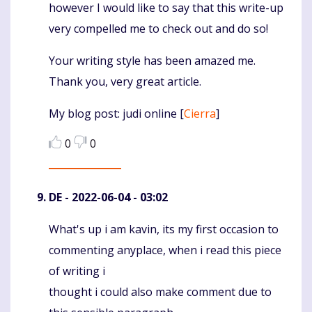
however I would like to say that this write-up
very compelled me to check out and do so!
Your writing style has been amazed me.
Thank you, very great article.
My blog post: judi online [
Cierra
]
0
0
DE
- 2022-06-04 - 03:02
What's up i am kavin, its my first occasion to
Komentaras
commenting anyplace, when i read this piece
of writing i
thought i could also make comment due to