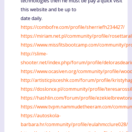
technologies then he must be pay a quick visit
this website and be up to
date daily.
https://combofre.com/profile/sherriefh234427/
https://miriam.net.pl/community/profile/rosettara
https://www.missfitsbootcamp.com/community/pro
http://slime-
shooter.net/index.php/forum/profile/delorasdeari
https://www.ocasiven.org/community/profile/wo
http://artisticpisceshk.com/forum/profile/kristyha
https://doslonce.pl/community/profile/teresarossi
https://hashlin.com/forum/profile/ezekielbrewton
https://www.tvpm.nammudetheeram.com/communit
https://autoskola-
barbara.hr/community/profile/eulahmcclure028/