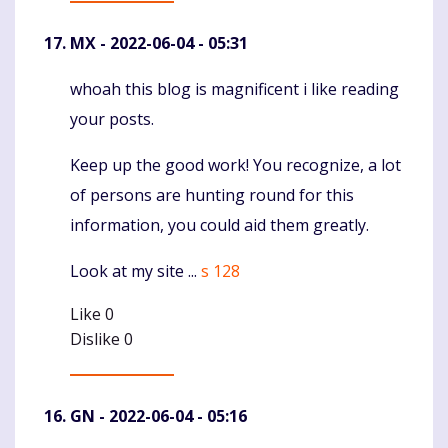
MX
- 2022-06-04 - 05:31
whoah this blog is magnificent i like reading
Komentaras
your posts.
Keep up the good work! You recognize, a lot
of persons are hunting round for this
information, you could aid them greatly.
Look at my site ...
s 128
Like
0
Dislike
0
GN
- 2022-06-04 - 05:16