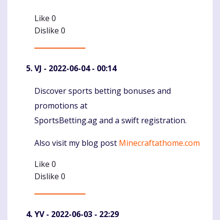
Like
0
Dislike
0
VJ
- 2022-06-04 - 00:14
Discover sports betting bonuses and
Komentaras
promotions at
SportsBetting.ag and a swift registration.
Also visit my blog post
Minecraftathome.com
Like
0
Dislike
0
YV
- 2022-06-03 - 22:29