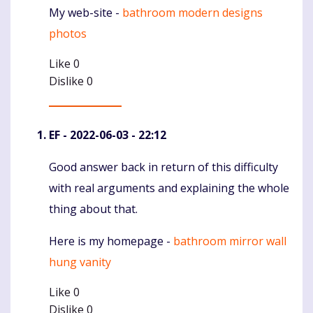
My web-site -
bathroom modern designs
photos
Like
0
Dislike
0
EF
- 2022-06-03 - 22:12
Good answer back in return of this difficulty
Komentaras
with real arguments and explaining the whole
thing about that.
Here is my homepage -
bathroom mirror wall
hung vanity
Like
0
Dislike
0