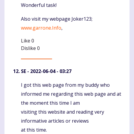
Wonderful task!
Also visit my webpage Joker123;
www.garrone.Info
,
Like
0
Dislike
0
SE
- 2022-06-04 - 03:27
I got this web page from my buddy who
Komentaras
informed me regarding this web page and at
the moment this time I am
visiting this website and reading very
informative articles or reviews
at this time.