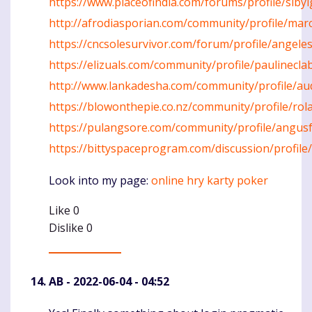
https://www.placeofindia.com/forums/profile/sib
http://afrodiasporian.com/community/profile/ma
https://cncsolesurvivor.com/forum/profile/angele
https://elizuals.com/community/profile/paulinecla
http://www.lankadesha.com/community/profile/au
https://blowonthepie.co.nz/community/profile/ro
https://pulangsore.com/community/profile/angus
https://bittyspaceprogram.com/discussion/profile
Look into my page:
online hry karty poker
Like
0
Dislike
0
AB
- 2022-06-04 - 04:52