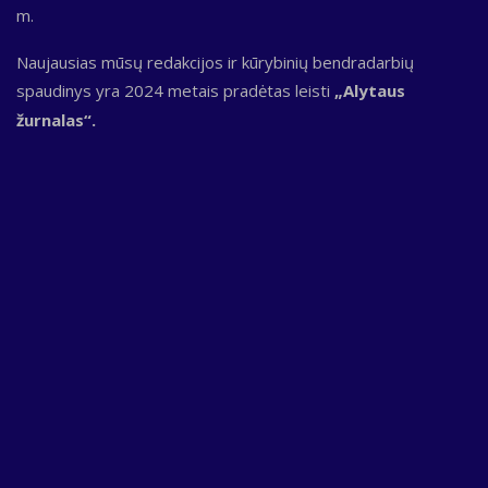
m.
Naujausias mūsų redakcijos ir kūrybinių bendradarbių
spaudinys yra 2024 metais pradėtas leisti
„Alytaus
žurnalas“.