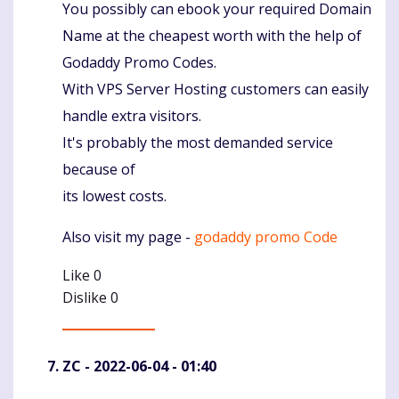
You possibly can ebook your required Domain
Komentaras
Name at the cheapest worth with the help of
Godaddy Promo Codes.
With VPS Server Hosting customers can easily
handle extra visitors.
It's probably the most demanded service
because of
its lowest costs.
Also visit my page -
godaddy promo Code
Like
0
Dislike
0
ZC
- 2022-06-04 - 01:40