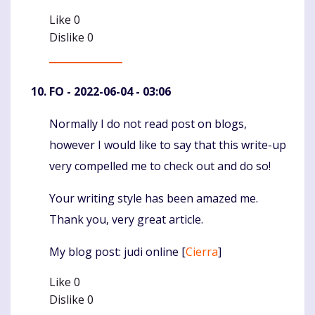
Like
0
Dislike
0
FO
- 2022-06-04 - 03:06
Normally I do not read post on blogs,
Komentaras
however I would like to say that this write-up
very compelled me to check out and do so!
Your writing style has been amazed me.
Thank you, very great article.
My blog post: judi online [
Cierra
]
Like
0
Dislike
0