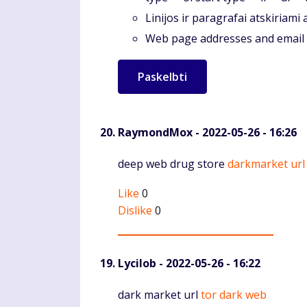
Linijos ir paragrafai atskiriami
Web page addresses and email a
RaymondMox
- 2022-05-26 - 16:26
Komentaras
deep web drug store
darkmarket url
Like
0
Dislike
0
Lycilob
- 2022-05-26 - 16:22
Komentaras
dark market url
tor dark web