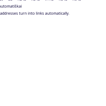
 automatiškai
ddresses turn into links automatically.