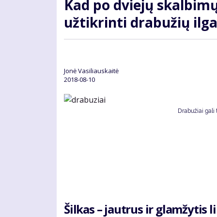
Kad po dviejų skalbimų
užtikrinti drabužių i
Jonė Vasiliauskaitė
2018-08-10
Drabužiai gali 
Šilkas – jautrus ir glamžytis 