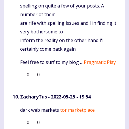
spelling on quite a few of your posts. A
number of them
are rife with spelling issues and I in finding it
very bothersome to
inform the reality on the other hand I'll
certainly come back again.
Feel free to surf to my blog ...
Pragmatic Play
0
0
ZacharyTus
- 2022-05-25 - 19:54
dark web markets
tor marketplace
Komentaras
0
0