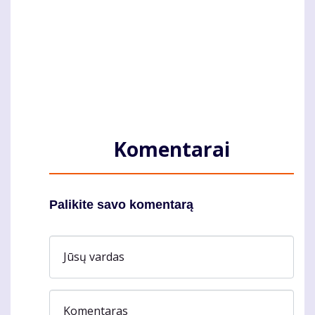
Komentarai
Palikite savo komentarą
Jūsų vardas
Komentaras