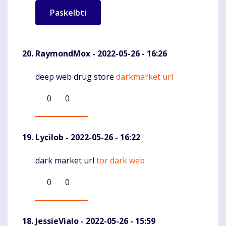
RaymondMox
- 2022-05-26 - 16:26
deep web drug store
darkmarket url
Komentaras
0
0
Lycilob
- 2022-05-26 - 16:22
dark market url
tor dark web
Komentaras
0
0
JessieVialo
- 2022-05-26 - 15:59