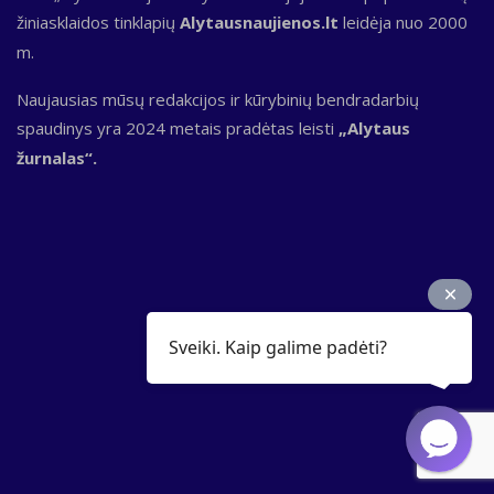
žiniasklaidos tinklapių
Alytausnaujienos.lt
leidėja nuo 2000
m.
Naujausias mūsų redakcijos ir kūrybinių bendradarbių
spaudinys yra 2024 metais pradėtas leisti
„Alytaus
žurnalas“.
Sveiki. Kaip galime padėti?