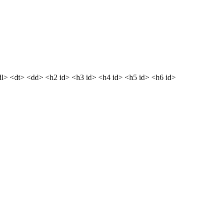
dl> <dt> <dd> <h2 id> <h3 id> <h4 id> <h5 id> <h6 id>