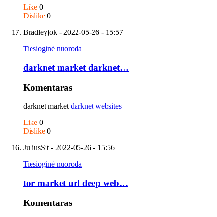
Like
0
Dislike
0
Bradleyjok
- 2022-05-26 - 15:57
Tiesioginė nuoroda
darknet market darknet…
Komentaras
darknet market
darknet websites
Like
0
Dislike
0
JuliusSit
- 2022-05-26 - 15:56
Tiesioginė nuoroda
tor market url deep web…
Komentaras