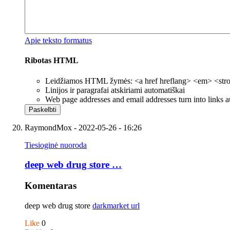
Apie teksto formatus
Ribotas HTML
Leidžiamos HTML žymės: <a href hreflang> <em> <strong
Linijos ir paragrafai atskiriami automatiškai
Web page addresses and email addresses turn into links a
RaymondMox
- 2022-05-26 - 16:26
Tiesioginė nuoroda
deep web drug store …
Komentaras
deep web drug store
darkmarket url
Like
0