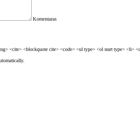
Komentaras
> <cite> <blockquote cite> <code> <ul type> <ol start type> <li> <
utomatically.