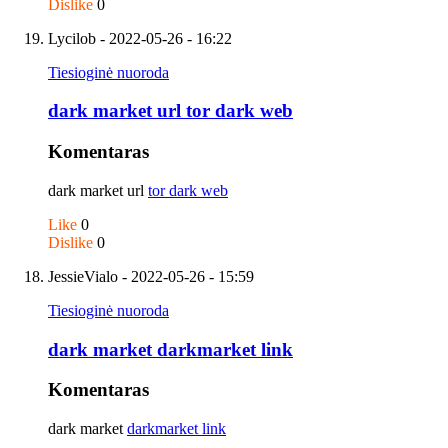
Dislike
0
Lycilob
- 2022-05-26 - 16:22
Tiesioginė nuoroda
dark market url tor dark web
Komentaras
dark market url
tor dark web
Like
0
Dislike
0
JessieVialo
- 2022-05-26 - 15:59
Tiesioginė nuoroda
dark market darkmarket link
Komentaras
dark market
darkmarket link