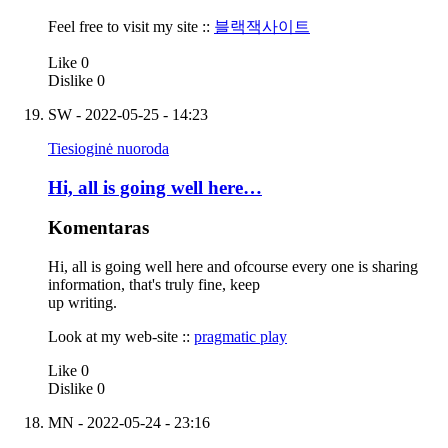
Feel free to visit my site ::
블랙잭사이트
Like
0
Dislike
0
SW
- 2022-05-25 - 14:23
Tiesioginė nuoroda
Hi, all is going well here…
Komentaras
Hi, all is going well here and ofcourse every one is sharing
information, that's truly fine, keep
up writing.
Look at my web-site ::
pragmatic play
Like
0
Dislike
0
MN
- 2022-05-24 - 23:16