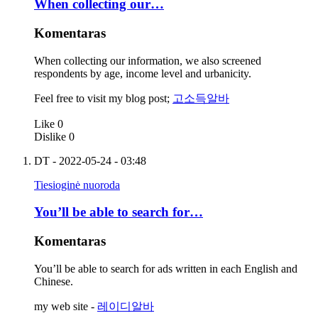
When collecting our…
Komentaras
When collecting our information, we also screened
respondents by age, income level and urbanicity.
Feel free to visit my blog post;
고소득알바
Like
0
Dislike
0
DT
- 2022-05-24 - 03:48
Tiesioginė nuoroda
You’ll be able to search for…
Komentaras
You’ll be able to search for ads written in each English and
Chinese.
my web site -
레이디알바