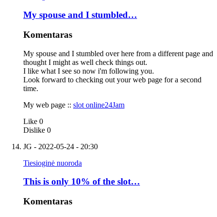
My spouse and I stumbled…
Komentaras
My spouse and I stumbled over here from a different page and
thought I might as well check things out.
I like what I see so now i'm following you.
Look forward to checking out your web page for a second
time.
My web page ::
slot online24Jam
Like
0
Dislike
0
JG
- 2022-05-24 - 20:30
Tiesioginė nuoroda
This is only 10% of the slot…
Komentaras