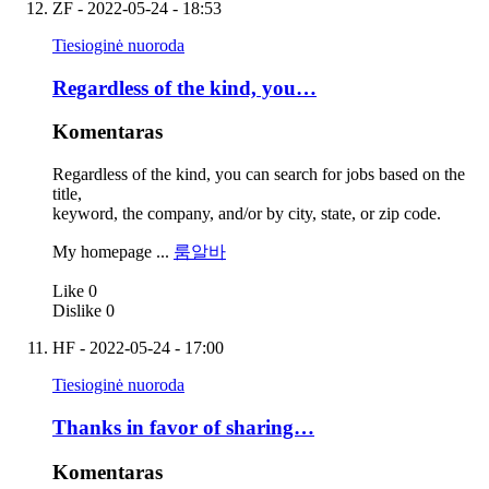
ZF
- 2022-05-24 - 18:53
Tiesioginė nuoroda
Regardless of the kind, you…
Komentaras
Regardless of the kind, you can search for jobs based on the
title,
keyword, the company, and/or by city, state, or zip code.
My homepage ...
룸알바
Like
0
Dislike
0
HF
- 2022-05-24 - 17:00
Tiesioginė nuoroda
Thanks in favor of sharing…
Komentaras