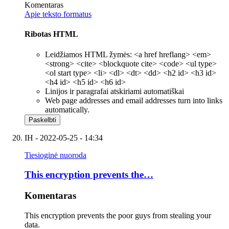
Komentaras
Apie teksto formatus
Ribotas HTML
Leidžiamos HTML žymės: <a href hreflang> <em>
<strong> <cite> <blockquote cite> <code> <ul type>
<ol start type> <li> <dl> <dt> <dd> <h2 id> <h3 id>
<h4 id> <h5 id> <h6 id>
Linijos ir paragrafai atskiriami automatiškai
Web page addresses and email addresses turn into links
automatically.
IH
- 2022-05-25 - 14:34
Tiesioginė nuoroda
This encryption prevents the…
Komentaras
This encryption prevents the poor guys from stealing your
data.