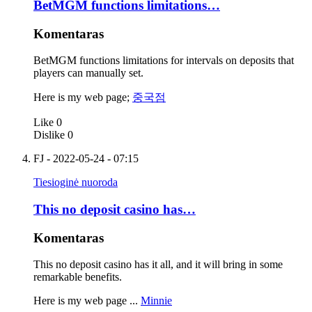
BetMGM functions limitations…
Komentaras
BetMGM functions limitations for intervals on deposits that
players can manually set.
Here is my web page;
중국점
Like
0
Dislike
0
FJ
- 2022-05-24 - 07:15
Tiesioginė nuoroda
This no deposit casino has…
Komentaras
This no deposit casino has it all, and it will bring in some
remarkable benefits.
Here is my web page ...
Minnie