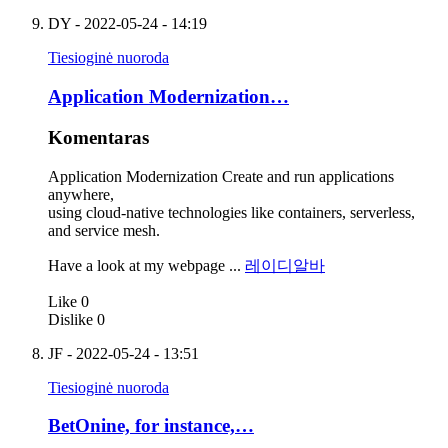
DY
- 2022-05-24 - 14:19
Tiesioginė nuoroda
Application Modernization…
Komentaras
Application Modernization Create and run applications
anywhere,
using cloud-native technologies like containers, serverless,
and service mesh.
Have a look at my webpage ...
레이디알바
Like
0
Dislike
0
JF
- 2022-05-24 - 13:51
Tiesioginė nuoroda
BetOnine, for instance,…