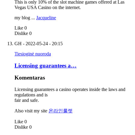
This is only 10% of the slot machine games offered at Las
Vegas USA Casino on the internet.
my blog ...
Jacqueline
Like
0
Dislike
0
GH
- 2022-05-24 - 20:15
Tiesioginė nuoroda
Licensing guarantees a…
Komentaras
Licensing guarantees a casino operates inside the laws and
regulations and is
fair and safe.
Also visit my site
온라인룰렛
Like
0
Dislike
0