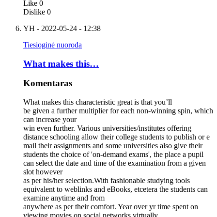
Like
0
Dislike
0
YH
- 2022-05-24 - 12:38
Tiesioginė nuoroda
What makes this…
Komentaras
What makes this characteristic great is that you’ll
be given a further multiplier for each non-winning spin, which
can increase your
win even further. Various universities/institutes offering
distance schooling allow their college students to publish or e
mail their assignments and some universities also give their
students the choice of 'on-demand exams', the place a pupil
can select the date and time of the examination from a given
slot however
as per his/her selection.With fashionable studying tools
equivalent to weblinks and eBooks, etcetera the students can
examine anytime and from
anywhere as per their comfort. Year over yr time spent on
viewing movies on social networks virtually