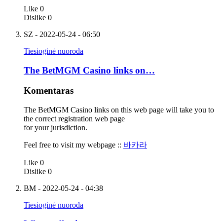
Like
0
Dislike
0
SZ
- 2022-05-24 - 06:50
Tiesioginė nuoroda
The BetMGM Casino links on…
Komentaras
The BetMGM Casino links on this web page will take you to
the correct registration web page
for your jurisdiction.
Feel free to visit my webpage ::
바카라
Like
0
Dislike
0
BM
- 2022-05-24 - 04:38
Tiesioginė nuoroda