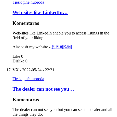
Tiesioginė nuoroda
Web-sites like LinkedIn…
Komentaras
Web-sites like LinkedIn enable you to access listings in the
field of your liking.
Also visit my website -
텐카페알바
Like
0
Dislike
0
VX
- 2022-05-24 - 22:31
Tiesioginė nuoroda
The dealer can not see you…
Komentaras
The dealer can not see you but you can see the dealer and all
the things they do.