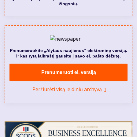
žingsnių.
Prenumeruokite „Alytaus naujienos” elektroninę versiją.
Ir kas rytą laikraštį gausite į savo el. pašto dėžutę.
Prenumeruoti el. versiją
Peržiūrėti visą leidinių archyvą