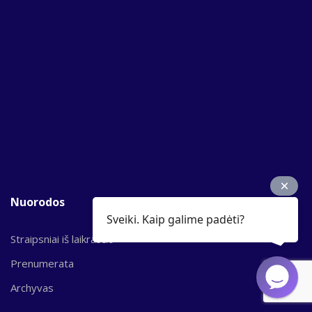
Nuorodos
Sveiki. Kaip galime padėti?
Straipsniai iš laikraščio
Prenumerata
Archyvas