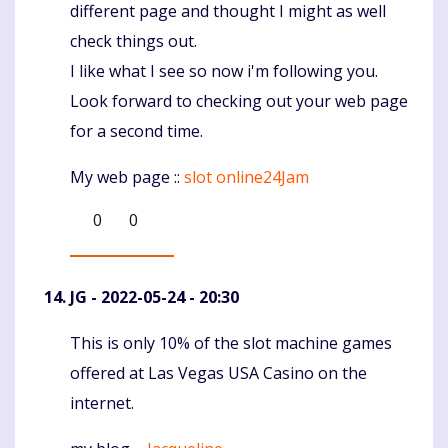
different page and thought I might as well
check things out.
I like what I see so now i'm following you.
Look forward to checking out your web page
for a second time.
My web page ::
slot online24Jam
0
0
JG
- 2022-05-24 - 20:30
This is only 10% of the slot machine games
Komentaras
offered at Las Vegas USA Casino on the
internet.