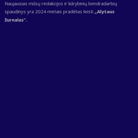
Naujausias mūsų redakcijos ir kūrybinių bendradarbių
spaudinys yra 2024 metais pradėtas leisti
„Alytaus
žurnalas“.