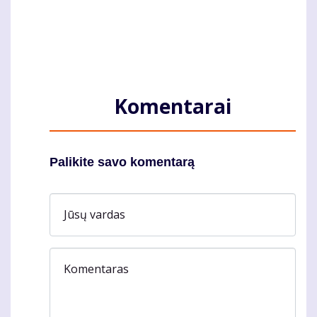
Komentarai
Palikite savo komentarą
Jūsų vardas
Komentaras