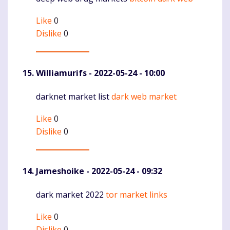
Like
0
Dislike
0
Williamurifs
- 2022-05-24 - 10:00
darknet market list
dark web market
Komentaras
Like
0
Dislike
0
Jameshoike
- 2022-05-24 - 09:32
dark market 2022
tor market links
Komentaras
Like
0
Dislike
0