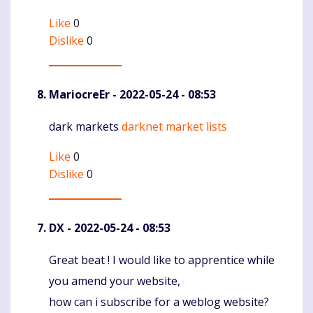
Like
0
Dislike
0
MariocreEr
- 2022-05-24 - 08:53
dark markets
darknet market lists
Komentaras
Like
0
Dislike
0
DX
- 2022-05-24 - 08:53
Great beat ! I would like to apprentice while
Komentaras
you amend your website,
how can i subscribe for a weblog website?