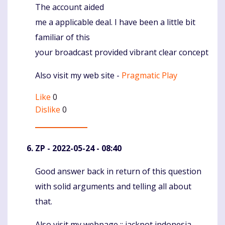
The account aided
me a applicable deal. I have been a little bit
familiar of this
your broadcast provided vibrant clear concept
Also visit my web site -
Pragmatic Play
Like
0
Dislike
0
ZP
- 2022-05-24 - 08:40
Good answer back in return of this question
Komentaras
with solid arguments and telling all about
that.
Also visit my webpage :: jackpot indonesia