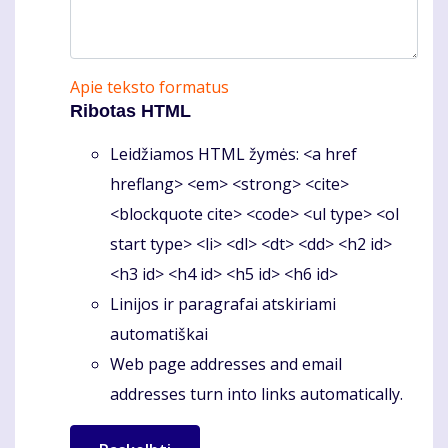
Apie teksto formatus
Ribotas HTML
Leidžiamos HTML žymės: <a href
hreflang> <em> <strong> <cite>
<blockquote cite> <code> <ul type> <ol
start type> <li> <dl> <dt> <dd> <h2 id>
<h3 id> <h4 id> <h5 id> <h6 id>
Linijos ir paragrafai atskiriami
automatiškai
Web page addresses and email
addresses turn into links automatically.