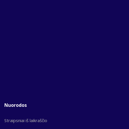
Nuorodos
Straipsniai iš laikraščio