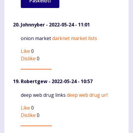
Johnnyber
- 2022-05-24 - 11:01
onion market
darknet market lists
Komentaras
Like
0
Dislike
0
Robertgew
- 2022-05-24 - 10:57
deep web drug links
deep web drug url
Komentaras
Like
0
Dislike
0