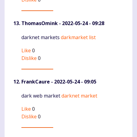
ThomasOmink
- 2022-05-24 - 09:28
darknet markets
darkmarket list
Komentaras
Like
0
Dislike
0
FrankCaure
- 2022-05-24 - 09:05
dark web market
darknet market
Komentaras
Like
0
Dislike
0