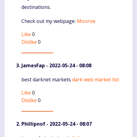
destinations.
Check out my webpage:
Monroe
Like
0
Dislike
0
JamesFap
- 2022-05-24 - 08:08
best darknet markets
dark web market list
Komentaras
Like
0
Dislike
0
Phillipnof
- 2022-05-24 - 08:07