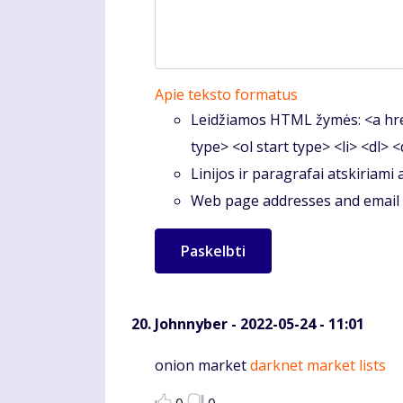
Apie teksto formatus
Leidžiamos HTML žymės: <a hre
type> <ol start type> <li> <dl> 
Linijos ir paragrafai atskiriami
Web page addresses and email a
Johnnyber
- 2022-05-24 - 11:01
Komentaras
onion market
darknet market lists