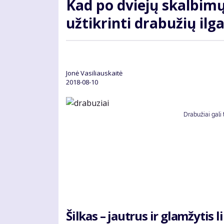
Kad po dviejų skalbimų
užtikrinti drabužių i
Jonė Vasiliauskaitė
2018-08-10
Drabužiai gali 
Šilkas – jautrus ir glamžytis 