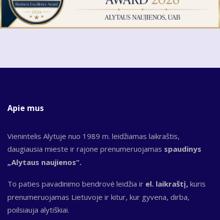
Apie mus
Vienintelis Alytuje nuo 1989 m. leidžiamas laikraštis,
daugiausia mieste ir rajone prenumeruojamas
spaudinys
„Alytaus naujienos“.
To paties pavadinimo bendrovė leidžia ir
el. laikraštį,
kuris
prenumeruojamas Lietuvoje ir kitur, kur gyvena, dirba,
poilsiauja alytiškiai.