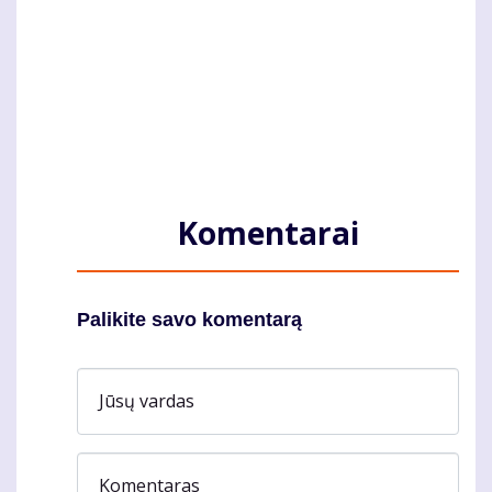
Komentarai
Palikite savo komentarą
Jūsų vardas
Komentaras