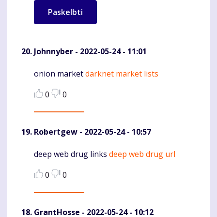
Johnnyber
- 2022-05-24 - 11:01
onion market
darknet market lists
Komentaras
0
0
Robertgew
- 2022-05-24 - 10:57
deep web drug links
deep web drug url
Komentaras
0
0
GrantHosse
- 2022-05-24 - 10:12