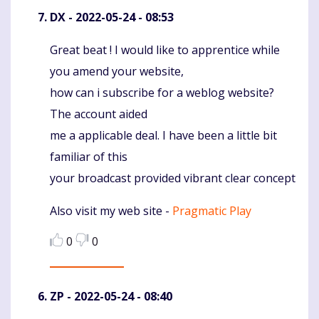
DX
- 2022-05-24 - 08:53
Great beat ! I would like to apprentice while
Komentaras
you amend your website,
how can i subscribe for a weblog website?
The account aided
me a applicable deal. I have been a little bit
familiar of this
your broadcast provided vibrant clear concept
Also visit my web site -
Pragmatic Play
0
0
ZP
- 2022-05-24 - 08:40