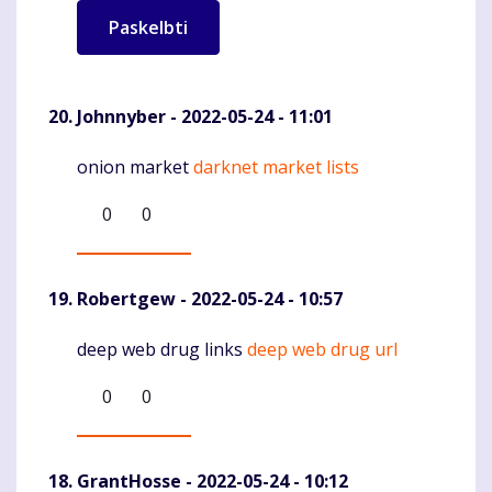
Johnnyber
- 2022-05-24 - 11:01
onion market
darknet market lists
Komentaras
0
0
Robertgew
- 2022-05-24 - 10:57
deep web drug links
deep web drug url
Komentaras
0
0
GrantHosse
- 2022-05-24 - 10:12