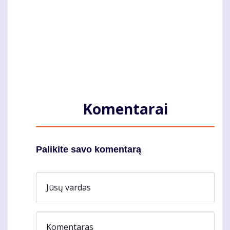
Komentarai
Palikite savo komentarą
Jūsų vardas
Komentaras