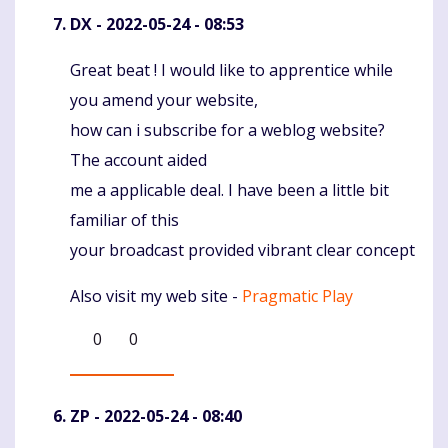
DX
- 2022-05-24 - 08:53
Great beat ! I would like to apprentice while
Komentaras
you amend your website,
how can i subscribe for a weblog website?
The account aided
me a applicable deal. I have been a little bit
familiar of this
your broadcast provided vibrant clear concept
Also visit my web site -
Pragmatic Play
0
0
ZP
- 2022-05-24 - 08:40