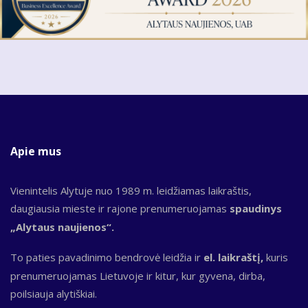
Apie mus
Vienintelis Alytuje nuo 1989 m. leidžiamas laikraštis,
daugiausia mieste ir rajone prenumeruojamas
spaudinys
„Alytaus naujienos“.
To paties pavadinimo bendrovė leidžia ir
el. laikraštį,
kuris
prenumeruojamas Lietuvoje ir kitur, kur gyvena, dirba,
poilsiauja alytiškiai.