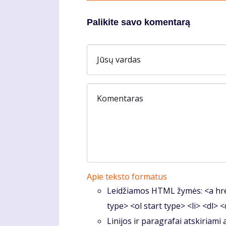
Palikite savo komentarą
Jūsų vardas
Komentaras
Apie teksto formatus
Leidžiamos HTML žymės: <a hre
type> <ol start type> <li> <dl> 
Linijos ir paragrafai atskiriami