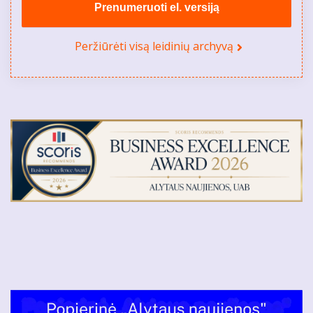
Prenumeruoti el. versiją
Peržiūrėti visą leidinių archyvą