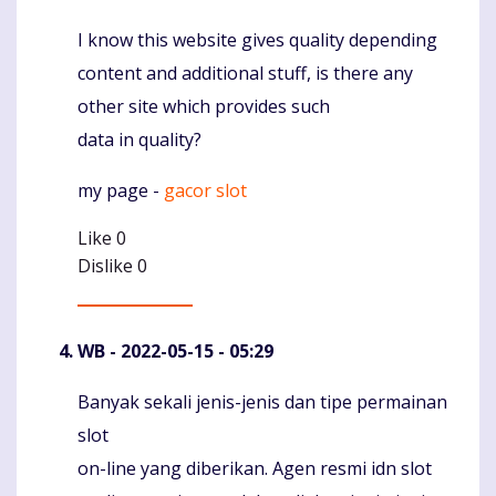
I know this website gives quality depending
Komentaras
content and additional stuff, is there any
other site which provides such
data in quality?
my page -
gacor slot
Like
0
Dislike
0
WB
- 2022-05-15 - 05:29
Banyak sekali jenis-jenis dan tipe permainan
Komentaras
slot
on-line yang diberikan. Agen resmi idn slot