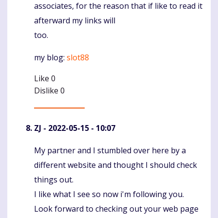
associates, for the reason that if like to read it
afterward my links will
too.
my blog:
slot88
Like
0
Dislike
0
ZJ
- 2022-05-15 - 10:07
My partner and I stumbled over here by a
Komentaras
different website and thought I should check
things out.
I like what I see so now i'm following you.
Look forward to checking out your web page