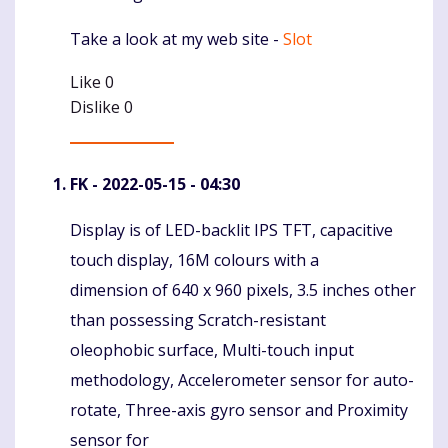
Take a look at my web site -
Slot
Like
0
Dislike
0
FK
- 2022-05-15 - 04:30
Display is of LED-backlit IPS TFT, capacitive
Komentaras
touch display, 16M colours with a
dimension of 640 x 960 pixels, 3.5 inches other
than possessing Scratch-resistant
oleophobic surface, Multi-touch input
methodology, Accelerometer sensor for auto-
rotate, Three-axis gyro sensor and Proximity
sensor for