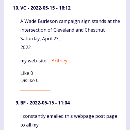
VC
- 2022-05-15 - 16:12
A Wade Burleson campaign sign stands at the
Komentaras
intersection of Cleveland and Chestnut
Saturday, April 23,
2022.
my web-site ...
Britney
Like
0
Dislike
0
BF
- 2022-05-15 - 11:04
I constantly emailed this webpage post page
Komentaras
to all my