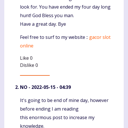
look for. You have ended my four day long
hunt! God Bless you man.
Have a great day. Bye
Feel free to surf to my website ::
gacor slot
online
Like
0
Dislike
0
NO
- 2022-05-15 - 04:39
It's going to be end of mine day, however
Komentaras
before ending I am reading
this enormous post to increase my
knowledge.