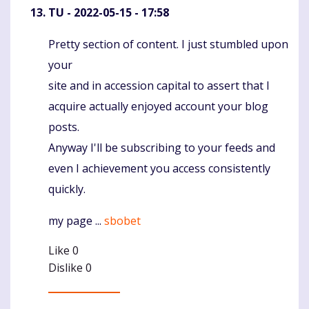
TU
- 2022-05-15 - 17:58
Pretty section of content. I just stumbled upon
Komentaras
your
site and in accession capital to assert that I
acquire actually enjoyed account your blog
posts.
Anyway I'll be subscribing to your feeds and
even I achievement you access consistently
quickly.
my page ...
sbobet
Like
0
Dislike
0