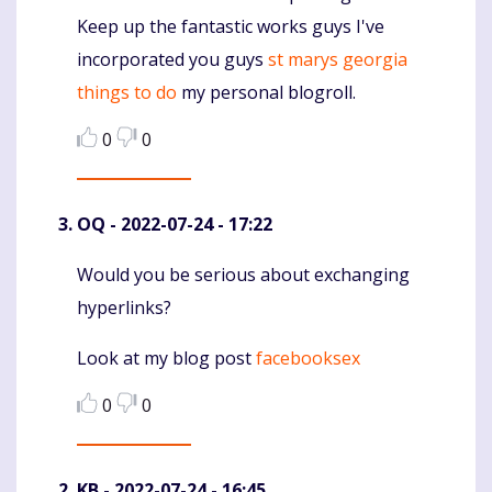
Keep up the fantastic works guys I've
incorporated you guys
st marys georgia
things to do
my personal blogroll.
0
0
OQ
- 2022-07-24 - 17:22
Would you be serious about exchanging
Komentaras
hyperlinks?
Look at my blog post
facebooksex
0
0
KB
- 2022-07-24 - 16:45