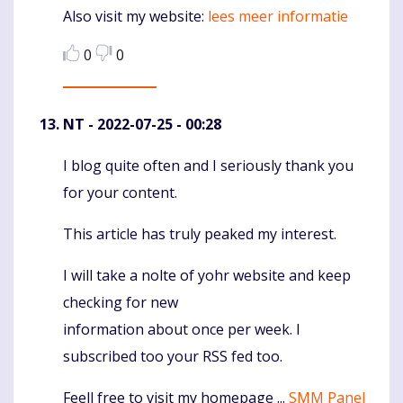
Alѕo visit mу website:
lees meer informatie
0
0
NT
- 2022-07-25 - 00:28
I blog quite often and I seriously thank you
Komentaras
for your content.
This article has truly peaked my interest.
I will take a nolte of yohr website and keep
checking for new
information about once per week. I
subscribed too your RSS fed too.
Feell free to visit my homepage ...
SMM Panel