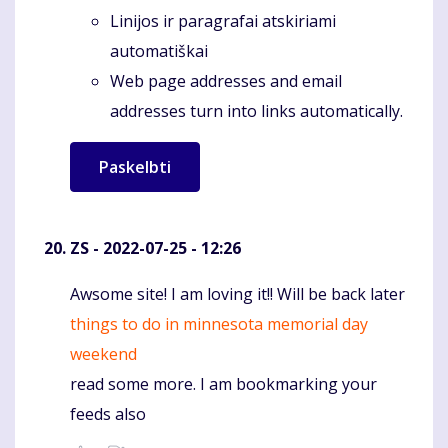
Linijos ir paragrafai atskiriami
automatiškai
Web page addresses and email
addresses turn into links automatically.
ZS
- 2022-07-25 - 12:26
Awsome site! I am loving it!! Will be back later
Komentaras
things to do in minnesota memorial day
weekend
read some more. I am bookmarking your
feeds also