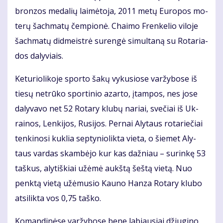
bron­zos me­da­lių lai­mė­to­ja, 2011 me­tų Eu­ro­pos mo­
te­rų šach­ma­tų čem­pio­nė. Chai­mo Fren­ke­lio vi­lo­je
šach­ma­tų did­meist­rė su­ren­gė si­mul­ta­ną su Ro­ta­ria­
dos da­ly­viais.
Ke­tu­rio­li­ko­je spor­to ša­kų vy­ku­sio­se var­žy­bo­se iš
tie­sų ne­trū­ko spor­ti­nio azar­to, įtam­pos, nes jo­se
da­ly­va­vo net 52 Ro­ta­ry klu­bų na­riai, sve­čiai iš Uk­
rai­nos, Len­ki­jos, Ru­si­jos. Per­nai Aly­taus ro­ta­rie­čiai
ten­ki­no­si kuk­lia sep­ty­nio­lik­ta vie­ta, o šie­met Aly­
taus var­das skam­bė­jo kur kas daž­niau – su­rin­kę 53
taš­kus, aly­tiš­kiai už­ėmė aukš­tą šeš­tą vie­tą. Nuo
penk­tą vie­tą už­ėmu­sio Kau­no Han­za Ro­ta­ry klu­bo
at­si­lik­ta vos 0,75 taš­ko.
Ko­man­di­nė­se var­žy­bo­se be­ne la­biau­siai džiu­gi­no