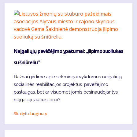
Neįgaliųjų pavėžėjimo ypatumai: „Įlipimo suoliukas
su šniūreliu“
Dažnai girdime apie sėkmingai vykdomus neįgaliųjų
socialinės reabilitacijos projektus, pavėžėjimo
paslaugas, bet ar visuomet jomis besinaudojantys
neįgalieji jaučiasi oriai?
Skaityti daugiau