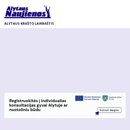
Pereiti
į
pagrindinį
ALYTAUS KRAŠTO LAIKRAŠTIS
turinį