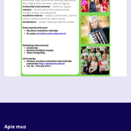
Apie mus