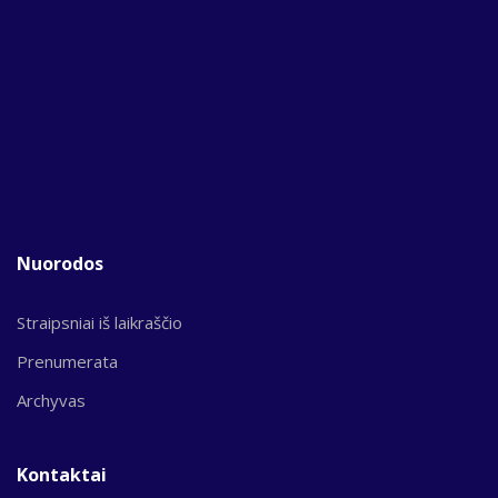
Nuorodos
Straipsniai iš laikraščio
Prenumerata
Archyvas
Kontaktai