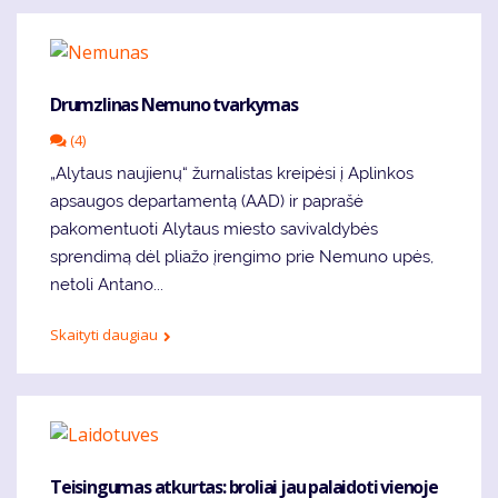
Drumzlinas Nemuno tvarkymas
(4)
„Alytaus naujienų“ žurnalistas kreipėsi į Aplinkos
apsaugos departamentą (AAD) ir paprašė
pakomentuoti Alytaus miesto savivaldybės
sprendimą dėl pliažo įrengimo prie Nemuno upės,
netoli Antano...
Skaityti daugiau
Teisingumas atkurtas: broliai jau palaidoti vienoje