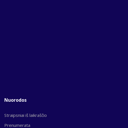
Nuorodos
Straipsniai iš laikraščio
Prenumerata