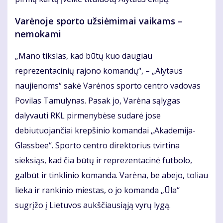
Varėnoje sporto užsiėmimai vaikams –
nemokami
„Mano tikslas, kad būtų kuo daugiau
reprezentacinių rajono komandų“, – „Alytaus
naujienoms“ sakė Varėnos sporto centro vadovas
Povilas Tamulynas. Pasak jo, Varėna sąlygas
dalyvauti RKL pirmenybėse sudarė jose
debiutuojančiai krepšinio komandai „Akademija-
Glassbee“. Sporto centro direktorius tvirtina
sieksiąs, kad čia būtų ir reprezentacinė futbolo,
galbūt ir tinklinio komanda. Varėna, be abejo, toliau
lieka ir rankinio miestas, o jo komanda „Ūla“
sugrįžo į Lietuvos aukščiausiąją vyrų lygą.