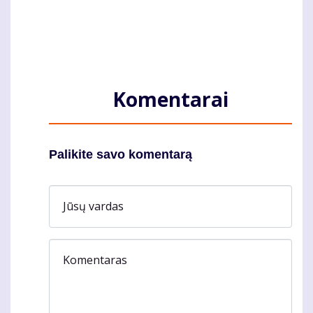
Komentarai
Palikite savo komentarą
Jūsų vardas
Komentaras