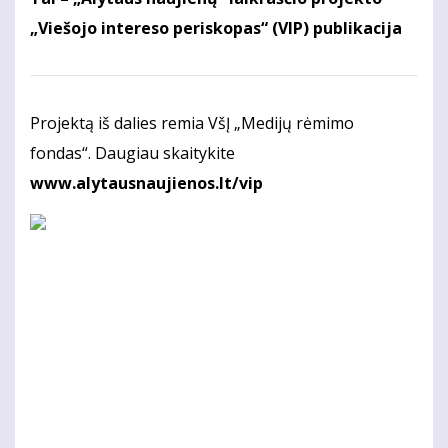
„Viešojo intereso periskopas“ (VIP) publikacija
Projektą iš dalies remia VšĮ „Medijų rėmimo
fondas“. Daugiau skaitykite
www.alytausnaujienos.lt/vip