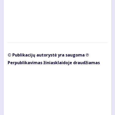
© Publikacijų autorystė yra saugoma ℗
Perpublikavimas žiniasklaidoje draudžiamas