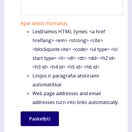
Apie teksto formatus
Leidžiamos HTML žymės: <a href
hreflang> <em> <strong> <cite>
<blockquote cite> <code> <ul type> <ol
start type> <li> <dl> <dt> <dd> <h2 id>
<h3 id> <h4 id> <h5 id> <h6 id>
Linijos ir paragrafai atskiriami
automatiškai
Web page addresses and email
addresses turn into links automatically.