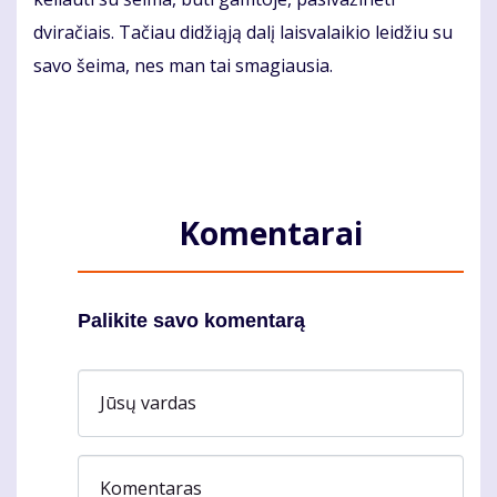
dviračiais. Tačiau didžiąją dalį laisvalaikio leidžiu su
savo šeima, nes man tai smagiausia.
Komentarai
Palikite savo komentarą
Jūsų vardas
Komentaras