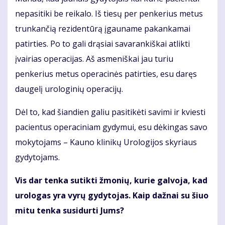
nepasitiki be reikalo. Iš tiesų per penkerius metus
trunkančią rezidentūrą įgauname pakankamai
patirties. Po to gali drąsiai savarankiškai atlikti
įvairias operacijas. Aš asmeniškai jau turiu
penkerius metus operacinės patirties, esu daręs
daugelį urologinių operacijų.
Dėl to, kad šiandien galiu pasitikėti savimi ir kviesti
pacientus operaciniam gydymui, esu dėkingas savo
mokytojams – Kauno klinikų Urologijos skyriaus
gydytojams.
Vis dar tenka sutikti žmonių, kurie galvoja, kad
urologas yra vyrų gydytojas. Kaip dažnai su šiuo
mitu tenka susidurti Jums?