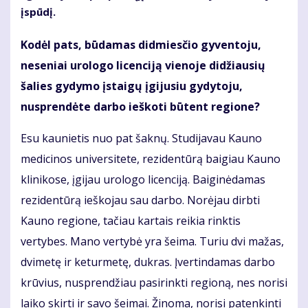
įspūdį.
Kodėl pats, būdamas didmiesčio gyventoju,
neseniai urologo licenciją vienoje didžiausių
šalies gydymo įstaigų įgijusiu gydytoju,
nusprendėte darbo ieškoti būtent regione?
Esu kaunietis nuo pat šaknų. Studijavau Kauno
medicinos universitete, rezidentūrą baigiau Kauno
klinikose, įgijau urologo licenciją. Baiginėdamas
rezidentūrą ieškojau sau darbo. Norėjau dirbti
Kauno regione, tačiau kartais reikia rinktis
vertybes. Mano vertybė yra šeima. Turiu dvi mažas,
dvimetę ir keturmetę, dukras. Įvertindamas darbo
krūvius, nusprendžiau pasirinkti regioną, nes norisi
laiko skirti ir savo šeimai. Žinoma, norisi patenkinti