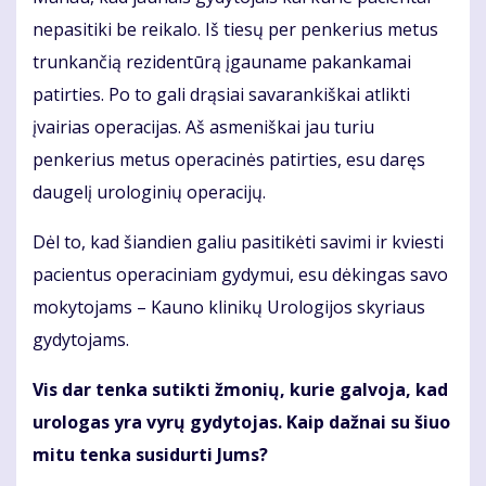
nepasitiki be reikalo. Iš tiesų per penkerius metus
trunkančią rezidentūrą įgauname pakankamai
patirties. Po to gali drąsiai savarankiškai atlikti
įvairias operacijas. Aš asmeniškai jau turiu
penkerius metus operacinės patirties, esu daręs
daugelį urologinių operacijų.
Dėl to, kad šiandien galiu pasitikėti savimi ir kviesti
pacientus operaciniam gydymui, esu dėkingas savo
mokytojams – Kauno klinikų Urologijos skyriaus
gydytojams.
Vis dar tenka sutikti žmonių, kurie galvoja, kad
urologas yra vyrų gydytojas. Kaip dažnai su šiuo
mitu tenka susidurti Jums?