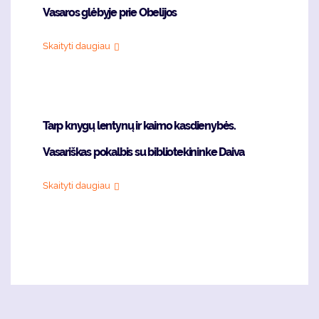
Vasaros glėbyje prie Obelijos
Skaityti daugiau
Tarp knygų lentynų ir kaimo kasdienybės.
Vasariškas pokalbis su bibliotekininke Daiva
Skaityti daugiau