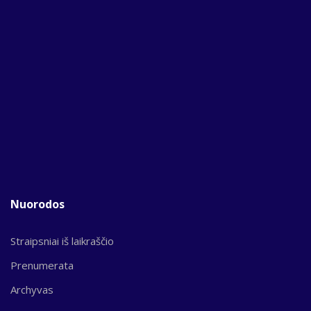
Nuorodos
Straipsniai iš laikraščio
Prenumerata
Archyvas