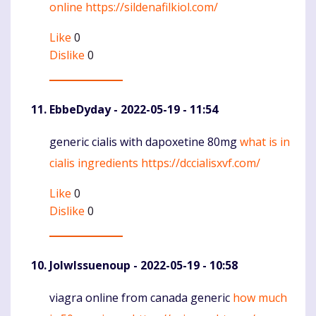
online
https://sildenafilkiol.com/
Like
0
Dislike
0
EbbeDyday
- 2022-05-19 - 11:54
generic cialis with dapoxetine 80mg
what is in
Komentaras
cialis ingredients
https://dccialisxvf.com/
Like
0
Dislike
0
JolwIssuenoup
- 2022-05-19 - 10:58
viagra online from canada generic
how much
Komentaras