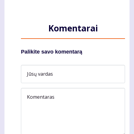
Komentarai
Palikite savo komentarą
Jūsų vardas
Komentaras