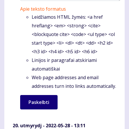
Apie teksto formatus
Leidžiamos HTML žymės: <a href
hreflang> <em> <strong> <cite>
<blockquote cite> <code> <ul type> <ol
start type> <li> <dl> <dt> <dd> <h2 id>
<h3 id> <h4 id> <h5 id> <h6 id>
Linijos ir paragrafai atskiriami
automatiškai
Web page addresses and email
addresses turn into links automatically.
utmyrydj
- 2022-05-28 - 13:11