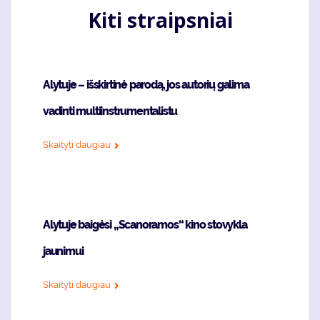
Kiti straipsniai
Alytuje – išskirtinė parodą, jos autorių galima
vadinti multiinstrumentalistu
Skaityti daugiau
Alytuje baigėsi „Scanoramos“ kino stovykla
jaunimui
Skaityti daugiau