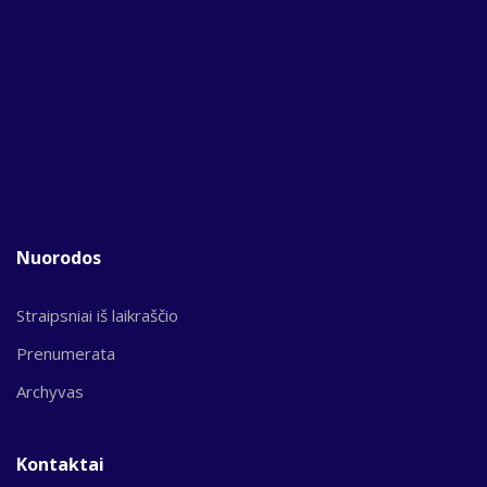
Nuorodos
Straipsniai iš laikraščio
Prenumerata
Archyvas
Kontaktai