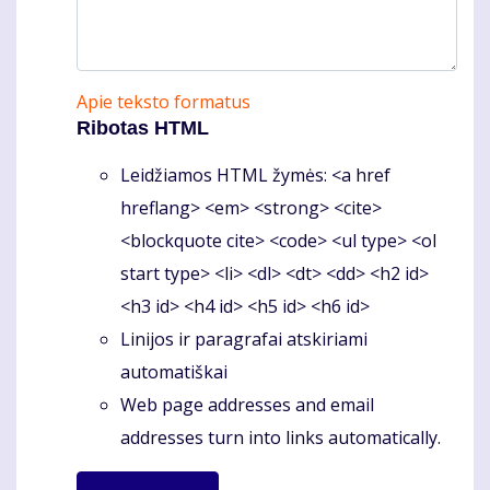
Apie teksto formatus
Ribotas HTML
Leidžiamos HTML žymės: <a href
hreflang> <em> <strong> <cite>
<blockquote cite> <code> <ul type> <ol
start type> <li> <dl> <dt> <dd> <h2 id>
<h3 id> <h4 id> <h5 id> <h6 id>
Linijos ir paragrafai atskiriami
automatiškai
Web page addresses and email
addresses turn into links automatically.