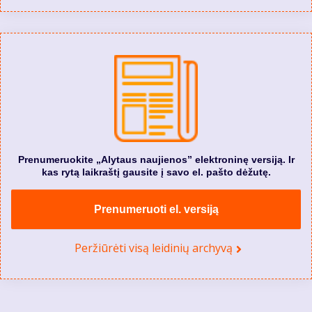
Prenumeruokite „Alytaus naujienos” elektroninę versiją. Ir
kas rytą laikraštį gausite į savo el. pašto dėžutę.
Prenumeruoti el. versiją
Peržiūrėti visą leidinių archyvą