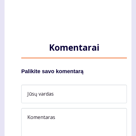
Komentarai
Palikite savo komentarą
Jūsų vardas
Komentaras