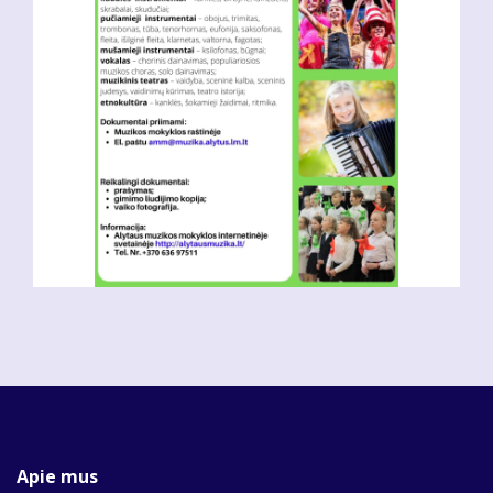
Apie mus