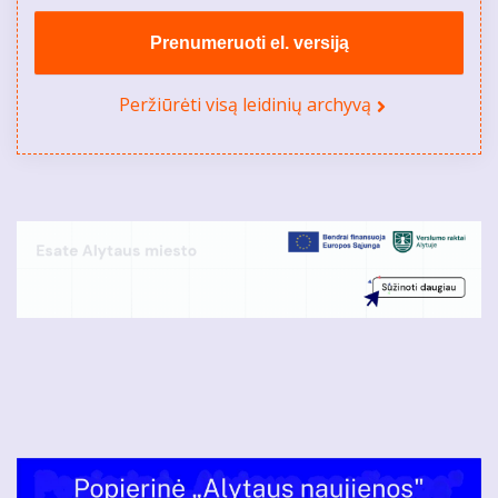
Prenumeruoti el. versiją
Peržiūrėti visą leidinių archyvą