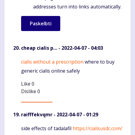
addresses turn into links automatically.
cheap cialis p…
- 2022-04-07 - 04:03
cialis without a prescription
where to buy
Komentaras
generic cialis online safely
Like
0
Dislike
0
raifffekvqmr
- 2022-04-07 - 01:29
side effects of tadalafil
https://cialisusdc.com/
Komentaras