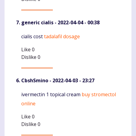
generic cialis
- 2022-04-04 - 00:38
cialis cost
tadalafil dosage
Komentaras
Like
0
Dislike
0
CbshSmino
- 2022-04-03 - 23:27
ivermectin 1 topical cream
buy stromectol
Komentaras
online
Like
0
Dislike
0