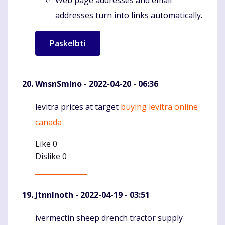
addresses turn into links automatically.
WnsnSmino
- 2022-04-20 - 06:36
levitra prices at target
buying levitra online
Komentaras
canada
Like
0
Dislike
0
JtnnInoth
- 2022-04-19 - 03:51
ivermectin sheep drench tractor supply
Komentaras