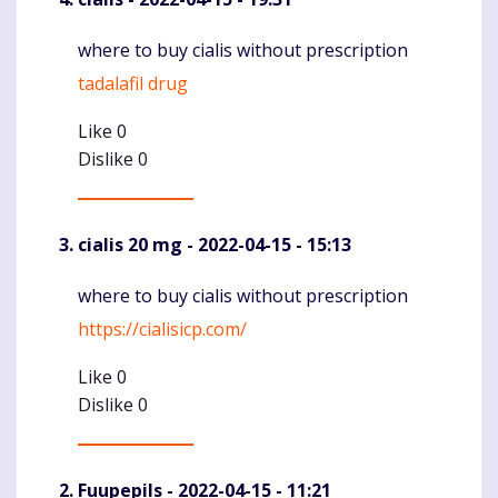
where to buy cialis without prescription
Komentaras
tadalafil drug
Like
0
Dislike
0
cialis 20 mg
- 2022-04-15 - 15:13
where to buy cialis without prescription
Komentaras
https://cialisicp.com/
Like
0
Dislike
0
Fuupepils
- 2022-04-15 - 11:21