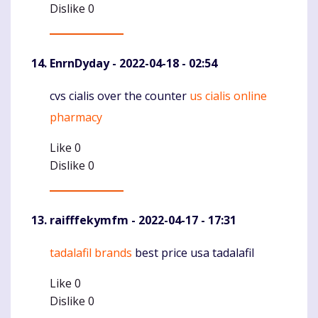
Dislike
0
EnrnDyday
- 2022-04-18 - 02:54
cvs cialis over the counter
us cialis online
Komentaras
pharmacy
Like
0
Dislike
0
raifffekymfm
- 2022-04-17 - 17:31
tadalafil brands
best price usa tadalafil
Komentaras
Like
0
Dislike
0