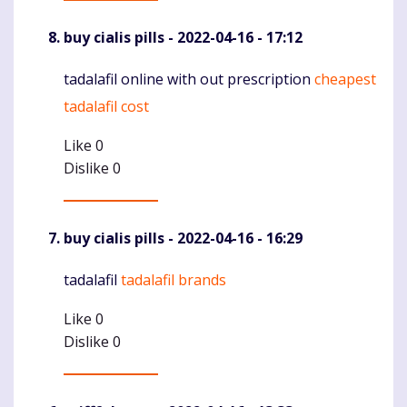
buy cialis pills
- 2022-04-16 - 17:12
tadalafil online with out prescription
cheapest
Komentaras
tadalafil cost
Like
0
Dislike
0
buy cialis pills
- 2022-04-16 - 16:29
tadalafil
tadalafil brands
Komentaras
Like
0
Dislike
0