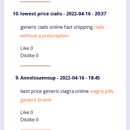
lowest price cialis
- 2022-04-16 - 20:37
generic cialis online fast shipping
cialis
Komentaras
without a prescription
Like
0
Dislike
0
AnnoIssuenoup
- 2022-04-16 - 18:45
best price generic viagra online
viagra pills
Komentaras
generic brand
Like
0
Dislike
0