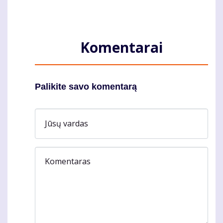
Komentarai
Palikite savo komentarą
Jūsų vardas
Komentaras