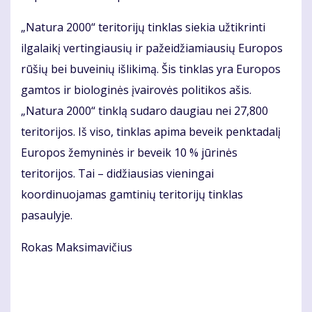
„Natura 2000“ teritorijų tinklas siekia užtikrinti
ilgalaikį vertingiausių ir pažeidžiamiausių Europos
rūšių bei buveinių išlikimą. Šis tinklas yra Europos
gamtos ir biologinės įvairovės politikos ašis.
„Natura 2000“ tinklą sudaro daugiau nei 27,800
teritorijos. Iš viso, tinklas apima beveik penktadalį
Europos žemyninės ir beveik 10 % jūrinės
teritorijos. Tai – didžiausias vieningai
koordinuojamas gamtinių teritorijų tinklas
pasaulyje.
Rokas Maksimavičius