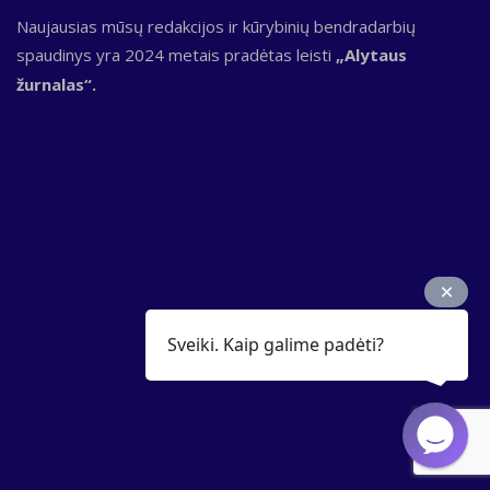
Naujausias mūsų redakcijos ir kūrybinių bendradarbių
spaudinys yra 2024 metais pradėtas leisti
„Alytaus
žurnalas“.
Sveiki. Kaip galime padėti?