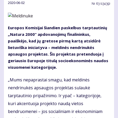
2020-06-02
Nr.
63 (13439)
Europos Komisijai šiandien paskelbus tarptautinių
„Natura 2000“ apdovanojimų finalininkus,
paaiškėjo, kad jų gretose pirmą kartą atsidūrė
lietuviška iniciatyva – meldinės nendrinukės
apsaugos projektas. Šis projektas pretenduoja į
geriausio Europoje titulą socioekonominės naudos
visuomenei kategorijoje.
„Mums nepaprastai smagu, kad meldinės
nendrinukės apsaugos projektas sulaukė
tarptautinio pripažinimo. Ir ypač – kategorijoje,
kuri akcentuoja projekto naudą vietos
bendruomenei – jos socialiniam ir ekonominiam