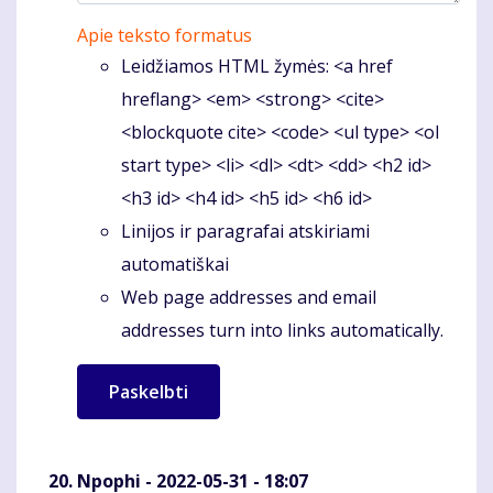
Apie teksto formatus
Leidžiamos HTML žymės: <a href
hreflang> <em> <strong> <cite>
<blockquote cite> <code> <ul type> <ol
start type> <li> <dl> <dt> <dd> <h2 id>
<h3 id> <h4 id> <h5 id> <h6 id>
Linijos ir paragrafai atskiriami
automatiškai
Web page addresses and email
addresses turn into links automatically.
Npophi
- 2022-05-31 - 18:07