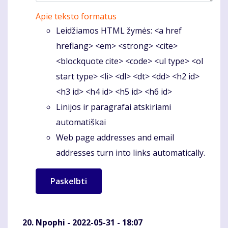
Apie teksto formatus
Leidžiamos HTML žymės: <a href
hreflang> <em> <strong> <cite>
<blockquote cite> <code> <ul type> <ol
start type> <li> <dl> <dt> <dd> <h2 id>
<h3 id> <h4 id> <h5 id> <h6 id>
Linijos ir paragrafai atskiriami
automatiškai
Web page addresses and email
addresses turn into links automatically.
Npophi
- 2022-05-31 - 18:07