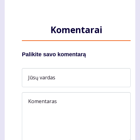
Komentarai
Palikite savo komentarą
Jūsų vardas
Komentaras