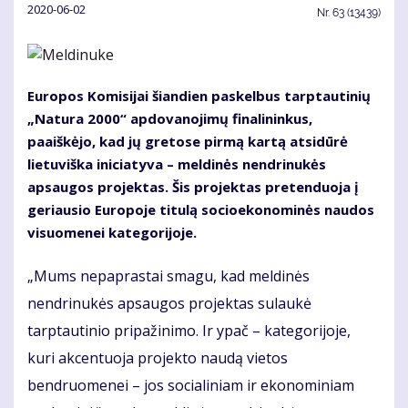
2020-06-02
Nr.
63 (13439)
Europos Komisijai šiandien paskelbus tarptautinių
„Natura 2000“ apdovanojimų finalininkus,
paaiškėjo, kad jų gretose pirmą kartą atsidūrė
lietuviška iniciatyva – meldinės nendrinukės
apsaugos projektas. Šis projektas pretenduoja į
geriausio Europoje titulą socioekonominės naudos
visuomenei kategorijoje.
„Mums nepaprastai smagu, kad meldinės
nendrinukės apsaugos projektas sulaukė
tarptautinio pripažinimo. Ir ypač – kategorijoje,
kuri akcentuoja projekto naudą vietos
bendruomenei – jos socialiniam ir ekonominiam