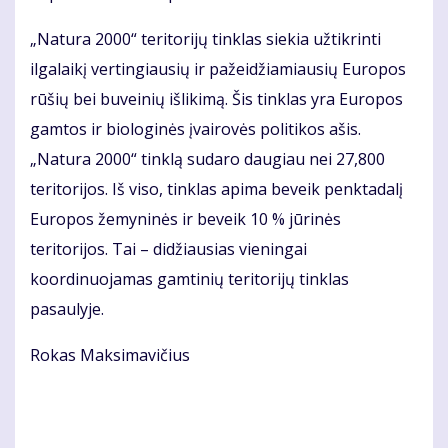
„Natura 2000“ teritorijų tinklas siekia užtikrinti
ilgalaikį vertingiausių ir pažeidžiamiausių Europos
rūšių bei buveinių išlikimą. Šis tinklas yra Europos
gamtos ir biologinės įvairovės politikos ašis.
„Natura 2000“ tinklą sudaro daugiau nei 27,800
teritorijos. Iš viso, tinklas apima beveik penktadalį
Europos žemyninės ir beveik 10 % jūrinės
teritorijos. Tai – didžiausias vieningai
koordinuojamas gamtinių teritorijų tinklas
pasaulyje.
Rokas Maksimavičius