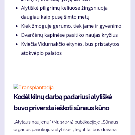
Alytiškė piligrimų keliuose žingsniuoja
daugiau kaip pusę šimto metų
Kiek žmoguje gerumo, tiek jame ir gyvenimo
Dvarčėnų kapinėse pasitiko naujas kryžius
Kviečia Vidurnakčio eitynės, bus pristatytos
atokvėpio palatos
Kodėl kilnų darbą padariusi alytiškė
buvo priversta ieškoti sūnaus kūno
„Alytaus naujienų“ (Nr. 14045) publikacijoje „Sūnaus
organus paaukojusi alytiškė: „Tegul tai bus dovana