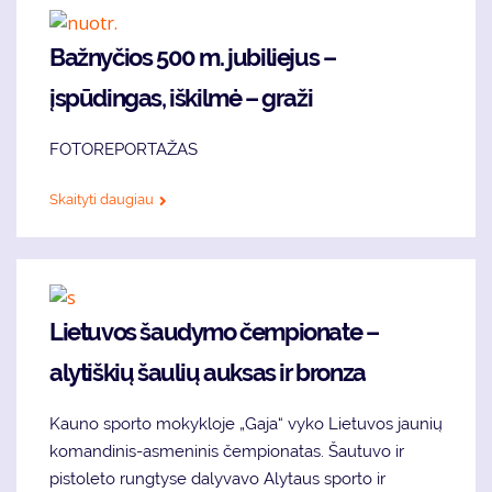
Bažnyčios 500 m. jubiliejus –
įspūdingas, iškilmė – graži
FOTOREPORTAŽAS
Skaityti daugiau
Lietuvos šaudymo čempionate –
alytiškių šaulių auksas ir bronza
Kauno sporto mokykloje „Gaja“ vyko Lietuvos jaunių
komandinis-asmeninis čempionatas. Šautuvo ir
pistoleto rungtyse dalyvavo Alytaus sporto ir