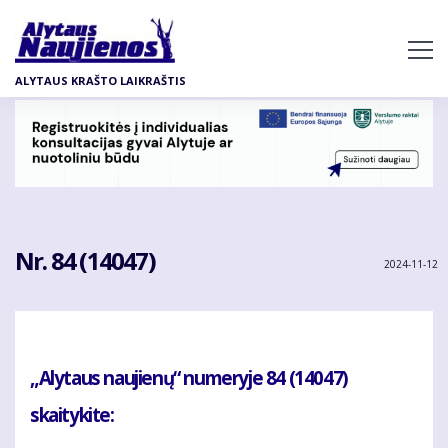
Pereiti
į
pagrindinį
ALYTAUS KRAŠTO LAIKRAŠTIS
turinį
Nr. 84 (14047)
2024-11-12
„Alytaus naujienų“ numeryje 84 (14047)
skaitykite: