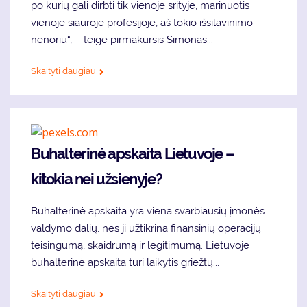
po kurių gali dirbti tik vienoje srityje, marinuotis
vienoje siauroje profesijoje, aš tokio išsilavinimo
nenoriu“, – teigė pirmakursis Simonas...
Skaityti daugiau
Buhalterinė apskaita Lietuvoje –
kitokia nei užsienyje?
Buhalterinė apskaita yra viena svarbiausių įmonės
valdymo dalių, nes ji užtikrina finansinių operacijų
teisingumą, skaidrumą ir legitimumą. Lietuvoje
buhalterinė apskaita turi laikytis griežtų...
Skaityti daugiau