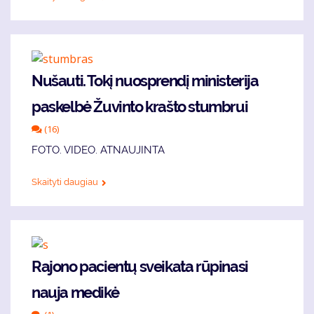
Nušauti. Tokį nuosprendį ministerija
paskelbė Žuvinto krašto stumbrui
(16)
FOTO. VIDEO. ATNAUJINTA
Skaityti daugiau
Rajono pacientų sveikata rūpinasi
nauja medikė