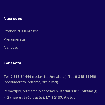
Nuorodos
Straipsniai iš laikraščio
Prenumerata
Archyvas
Kontaktai
Tel.
0 315 51449
(redakcija, žurnalistai). Tel.
0 315 51956
(prenumerata, reklama, skelbimai)
Redakcijos, priimamojo adresas
S. Dariaus ir S. Girėno g.
4-2 (nuo gatvės pusės), LT-62137, Alytus