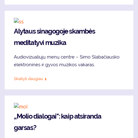
Alytaus sinagogoje skambės
meditatyvi muzika
Audiovizualiųjų menų centre – Simo Slabačiausko
elektroninės ir gyvos muzikos vakaras.
Skaityti daugiau
„Molio dialogai": kaip atsiranda
garsas?