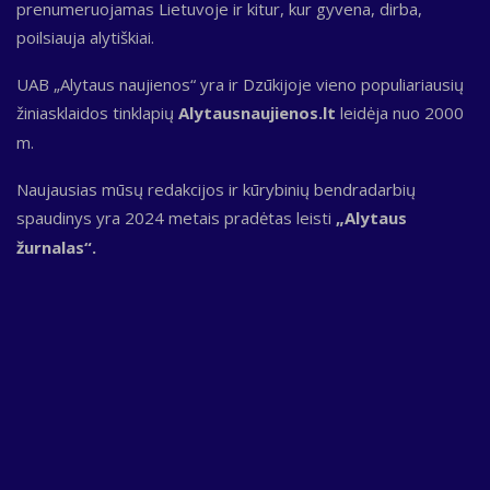
prenumeruojamas Lietuvoje ir kitur, kur gyvena, dirba,
poilsiauja alytiškiai.
UAB „Alytaus naujienos“ yra ir Dzūkijoje vieno populiariausių
žiniasklaidos tinklapių
Alytausnaujienos.lt
leidėja nuo 2000
m.
Naujausias mūsų redakcijos ir kūrybinių bendradarbių
spaudinys yra 2024 metais pradėtas leisti
„Alytaus
žurnalas“.