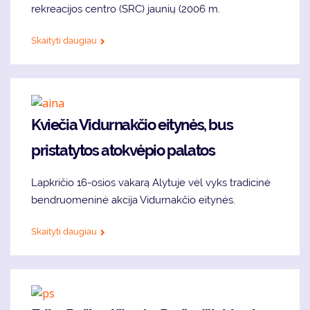
rekreacijos centro (SRC) jaunių (2006 m.
Skaityti daugiau
Kviečia Vidurnakčio eitynės, bus
pristatytos atokvėpio palatos
Lapkričio 16-osios vakarą Alytuje vėl vyks tradicinė
bendruomeninė akcija Vidurnakčio eitynės.
Skaityti daugiau