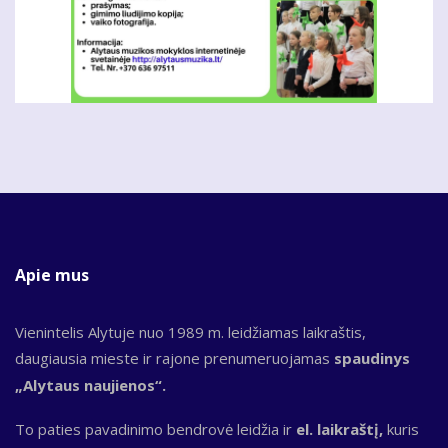
Apie mus
Vienintelis Alytuje nuo 1989 m. leidžiamas laikraštis,
daugiausia mieste ir rajone prenumeruojamas
spaudinys
„Alytaus naujienos“.
To paties pavadinimo bendrovė leidžia ir
el. laikraštį,
kuris