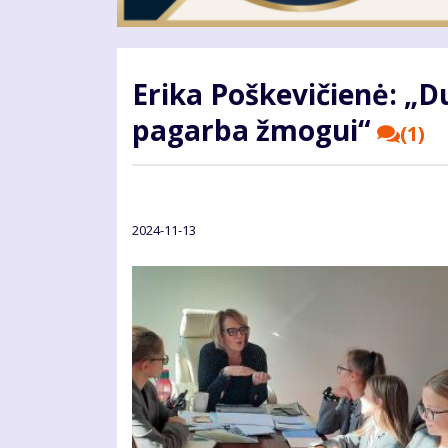
Erika Poškevičienė: „Du
pagarba žmogui“
(1)
2024-11-13