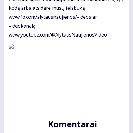
kodą arba atsidarę mūsų feisbuką
www.fb.com/alytausnaujienos/videos ar
videokanalą
www.youtube.com/@AlytausNaujienosVideo.
Komentarai