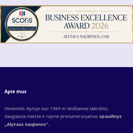
Apie mus
Vienintelis Alytuje nuo 1989 m. leidžiamas laikraštis,
daugiausia mieste ir rajone prenumeruojamas
spaudinys
„Alytaus naujienos“.