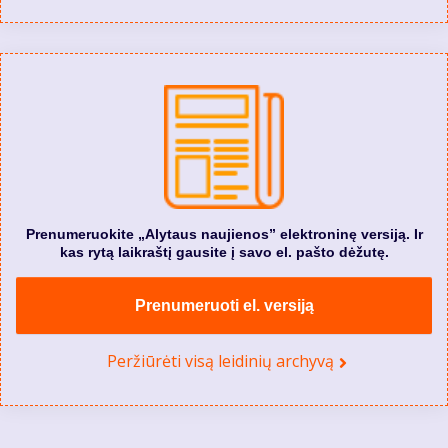
Prenumeruokite „Alytaus naujienos” elektroninę versiją. Ir
kas rytą laikraštį gausite į savo el. pašto dėžutę.
Prenumeruoti el. versiją
Peržiūrėti visą leidinių archyvą