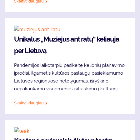
Skaityti daugiau
Unikalus „Muziejus ant ratų“ keliauja
per Lietuvą
Pandemijos laikotarpiu pasikeitę kelionių planavimo
įpročiai, ilgametis kultūros paslaugų pasiekiamumo
Lietuvos regionuose netolygumas, išryškino
nepakankamo visuomenės įsitraukimo į kultūrinį...
Skaityti daugiau