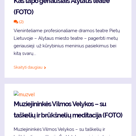
Kas ta­po ge­riau­siais Alytaus teatre
(FOTO)
(2)
Vie­nin­te­lia­me pro­fe­sio­na­lia­me dra­mos te­at­re Pie­tų
Lie­tu­vo­je – Aly­taus mies­to te­at­re – pa­gerb­ti me­tų
ge­riau­sie­ji: už kū­ry­bi­nius me­ni­nius pa­sie­ki­mus bei
ki­tą sva­rų...
Skaityti daugiau
Muziejininkės Vilmos Velykos – su
taškelių ir brūkšnelių meditacija (FOTO)
Muziejininkės Vilmos Velykos – su taškelių ir