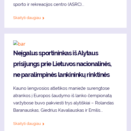
sporto ir rekreacijos centro (ASRC)...
Skaityti daugiau
Neįgalus sportininkas iš Alytaus
prisijungs prie Lietuvos nacionalinės,
ne paralimpinės lankininkų rinktinės
Kauno lengvosios atletikos manieže surengtose
atrankos į Europos šaudymo iš lanko čempionatą
varžybose buvo pakviesti trys alytiškiai – Rolandas
Baranauskas, Giedrius Kavaliauskas ir Emilis...
Skaityti daugiau