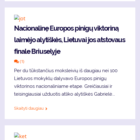
Nacionalinę Europos pinigų viktoriną
laimėjo alytiškės, Lietuvai jos atstovaus
finale Briuselyje
(1)
Per du tūkstančius moksleivių iš daugiau nei 100
Lietuvos mokyklų dalyvavo Europos pinigų
viktorinos nacionaliniame etape. Greičiausiai ir
teisingiausiai užduotis atliko alytiškės Gabrielė...
Skaityti daugiau