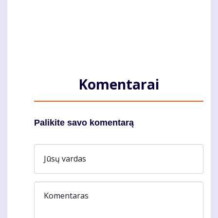
Komentarai
Palikite savo komentarą
Jūsų vardas
Komentaras