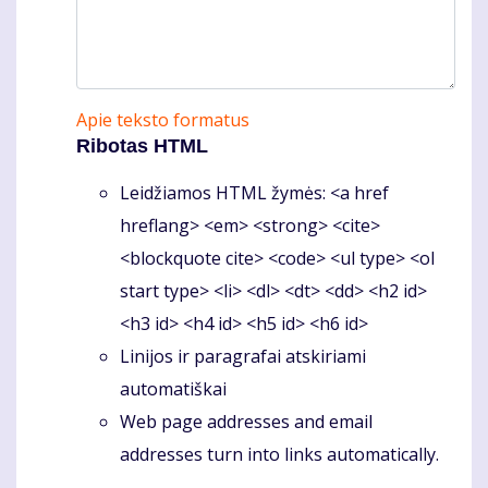
Apie teksto formatus
Ribotas HTML
Leidžiamos HTML žymės: <a href
hreflang> <em> <strong> <cite>
<blockquote cite> <code> <ul type> <ol
start type> <li> <dl> <dt> <dd> <h2 id>
<h3 id> <h4 id> <h5 id> <h6 id>
Linijos ir paragrafai atskiriami
automatiškai
Web page addresses and email
addresses turn into links automatically.