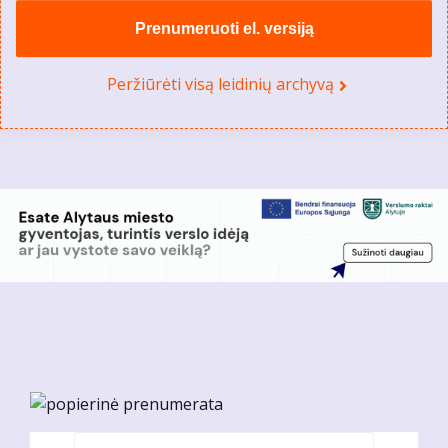
Prenumeruoti el. versiją
Peržiūrėti visą leidinių archyvą