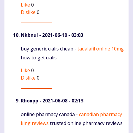
Like
0
Dislike
0
Nkbnul
- 2021-06-10 - 03:03
buy generic cialis cheap -
tadalafil online 10mg
Komentaras
how to get cialis
Like
0
Dislike
0
Rhoxpp
- 2021-06-08 - 02:13
online pharmacy canada -
canadian pharmacy
Komentaras
king reviews
trusted online pharmacy reviews