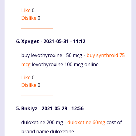
Like
0
Dislike
0
Xpvget
- 2021-05-31 - 11:12
buy levothyroxine 150 mcg -
buy synthroid 75
Komentaras
mcg
levothyroxine 100 mcg online
Like
0
Dislike
0
Bnkiyz
- 2021-05-29 - 12:56
duloxetine 200 mg -
duloxetine 60mg
cost of
Komentaras
brand name duloxetine