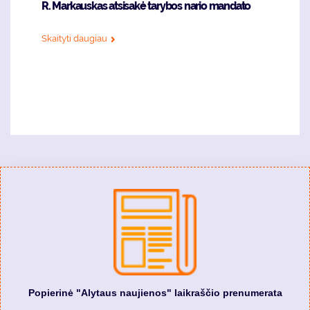
R. Markauskas atsisakė tarybos nario mandato
Skaityti daugiau
Popierinė "Alytaus naujienos" laikraščio prenumerata