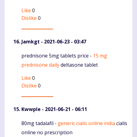
Like
0
Dislike
0
Jamkgt
- 2021-06-23 - 03:47
prednisone 5mg tablets price -
15 mg
Komentaras
prednisone daily
deltasone tablet
Like
0
Dislike
0
Kwwple
- 2021-06-21 - 06:11
80mg tadalafil -
generic cialis online india
cialis
Komentaras
online no prescription