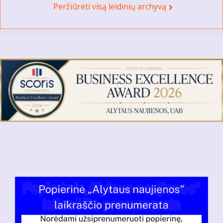
Peržiūrėti visą leidinių archyvą