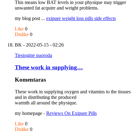
This means low BAT levels in your physique may trigger
unwanted fat acquire and weight problems.
my blog post ...
exipure weight loss pills side effects
Like
0
Dislike
0
BK
- 2022-05-15 - 02:26
Tiesioginė nuoroda
These work in supplying…
Komentaras
These work in supplying oxygen and vitamins to the tissues
and in distributing the produced
warmth all around the physique.
my homepage -
Reviews On Exipure Pills
Like
0
Dislike
0