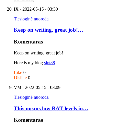
IX
- 2022-05-15 - 03:30
Tiesioginė nuoroda
Keep on writing, great job!…
Komentaras
Keep on writing, great job!
Here is my blog
slot88
Like
0
Dislike
0
VM
- 2022-05-15 - 03:09
Tiesioginė nuoroda
This means low BAT levels in…
Komentaras