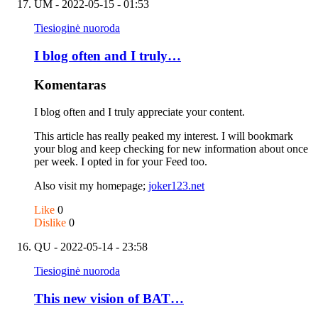
UM
- 2022-05-15 - 01:53
Tiesioginė nuoroda
I blog often and I truly…
Komentaras
I blog often and I truly appreciate your content.
This article has really peaked my interest. I will bookmark
your blog and keep checking for new information about once
per week. I opted in for your Feed too.
Also visit my homepage;
joker123.net
Like
0
Dislike
0
QU
- 2022-05-14 - 23:58
Tiesioginė nuoroda
This new vision of BAT…