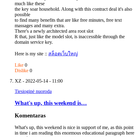
much like these
the key soar household. Along with this contract deal it's also
possible
to find many benefits that are like free minutes, free text
massages and many extra.
There's a newly architected area root slot
R that, just like the model slot, is inaccessible through the
domain service key.
Here is my site ::
สล็อตเว็บใหญ่
Like
0
Dislike
0
XZ
- 2022-05-14 - 11:00
Tiesioginė nuoroda
What's up, this weekend is…
Komentaras
What's up, this weekend is nice in support of me, as this point
in time i am reading this enormous educational paragraph here