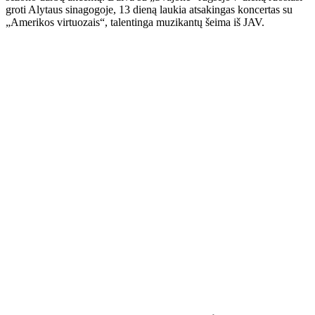
groti Alytaus sinagogoje, 13 dieną laukia atsakingas koncertas su
„Amerikos virtuozais“, talentinga muzikantų šeima iš JAV.