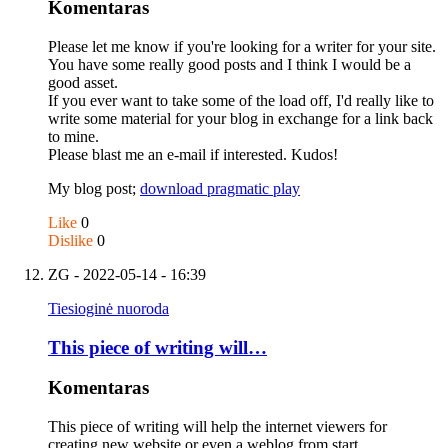
Komentaras
Please let me know if you're looking for a writer for your site.
You have some really good posts and I think I would be a
good asset.
If you ever want to take some of the load off, I'd really like to
write some material for your blog in exchange for a link back
to mine.
Please blast me an e-mail if interested. Kudos!
My blog post;
download pragmatic play
Like
0
Dislike
0
ZG
- 2022-05-14 - 16:39
Tiesioginė nuoroda
This piece of writing will…
Komentaras
This piece of writing will help the internet viewers for
creating new website or even a weblog from start