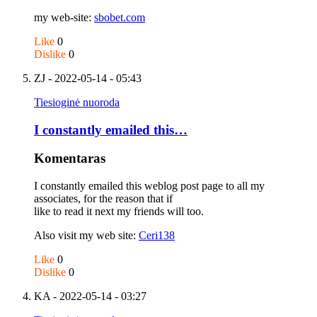
my web-site:
sbobet.com
Like
0
Dislike
0
ZJ
- 2022-05-14 - 05:43
Tiesioginė nuoroda
I constantly emailed this…
Komentaras
I constantly emailed this weblog post page to all my
associates, for the reason that if
like to read it next my friends will too.
Also visit my web site:
Ceri138
Like
0
Dislike
0
KA
- 2022-05-14 - 03:27