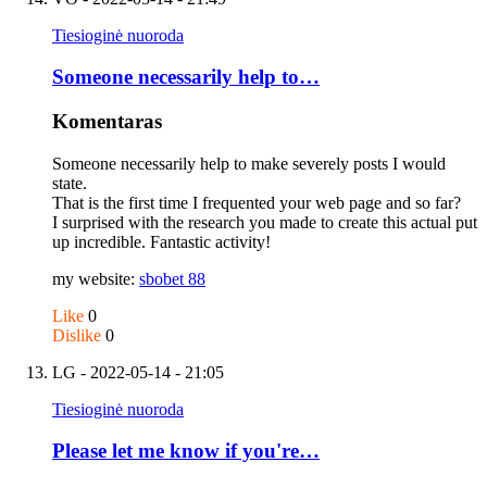
Tiesioginė nuoroda
Someone necessarily help to…
Komentaras
Someone necessarily help to make severely posts I would
state.
That is the first time I frequented your web page and so far?
I surprised with the research you made to create this actual put
up incredible. Fantastic activity!
my website:
sbobet 88
Like
0
Dislike
0
LG
- 2022-05-14 - 21:05
Tiesioginė nuoroda
Please let me know if you're…