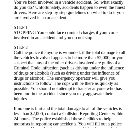
You’ve been involved in a vehicle accident. So, what exactly
do you do? Unfortunately, accidents happen to even the finest
drivers. Here are step-by-step guidelines on what to do if you
are involved in a car accident.
STEP 1
STOPPING You could face criminal charges if your car is
involved in an accident and you do not stop.
STEP 2
Call the police if anyone is wounded, if the total damage to all
the vehicles involved appears to be more than $2,000, or you
suspect that any of the other drivers involved are guilty of a
Criminal Code infraction (such as driving under the influence
of drugs or alcohol) (such as driving under the influence of
drugs or alcohol). The emergency operator will give you
instructions to follow. The cops will be there as quickly as
possible. You should not attempt to transfer anyone who has
been hurt in the accident since you may aggravate their
injuries.
If no one is hurt and the total damage to all of the vehicles is
less than $2,000, contact a Collision Reporting Center within
24 hours. The police established these facilities to help
motorists in reporting car accidents. You will fill out a police