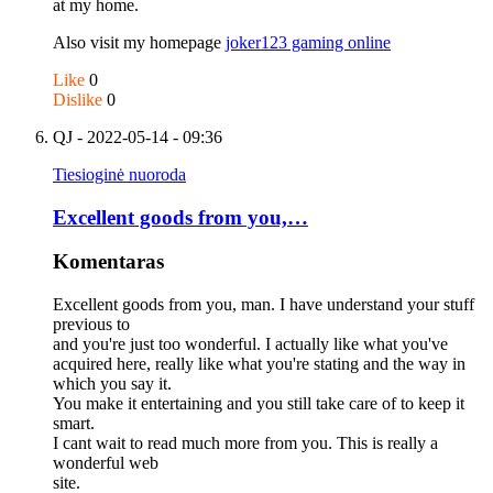
at my home.
Also visit my homepage
joker123 gaming online
Like
0
Dislike
0
QJ
- 2022-05-14 - 09:36
Tiesioginė nuoroda
Excellent goods from you,…
Komentaras
Excellent goods from you, man. I have understand your stuff
previous to
and you're just too wonderful. I actually like what you've
acquired here, really like what you're stating and the way in
which you say it.
You make it entertaining and you still take care of to keep it
smart.
I cant wait to read much more from you. This is really a
wonderful web
site.