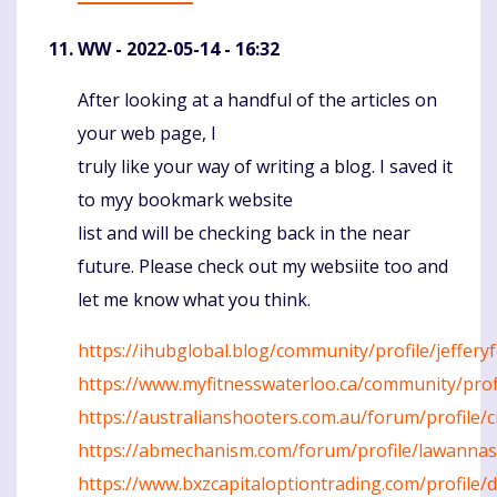
WW
- 2022-05-14 - 16:32
After looking at a handful of the articles on
Komentaras
your web page, I
truly like your way of writing a blog. I saved it
to myy bookmark website
list and will be checking back in the near
future. Please check out my websiite too and
let me know what you think.
https://ihubglobal.blog/community/profile/jeffery
https://www.myfitnesswaterloo.ca/community/prof
https://australianshooters.com.au/forum/profile/
https://abmechanism.com/forum/profile/lawannas
https://www.bxzcapitaloptiontrading.com/profile/