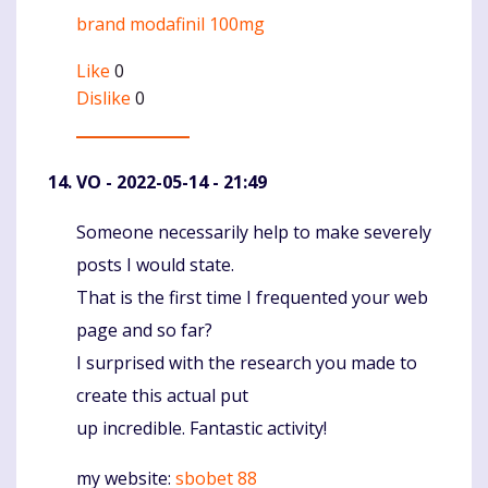
brand modafinil 100mg
Komentaras
Like
0
Dislike
0
VO
- 2022-05-14 - 21:49
Someone necessarily help to make severely
Komentaras
posts I would state.
That is the first time I frequented your web
page and so far?
I surprised with the research you made to
create this actual put
up incredible. Fantastic activity!
my website:
sbobet 88