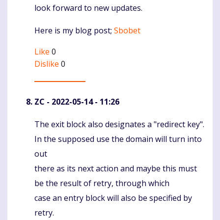
look forward to new updates.
Here is my blog post;
Sbobet
Like
0
Dislike
0
ZC
- 2022-05-14 - 11:26
The exit block also designates a "redirect key".
Komentaras
In the supposed use the domain will turn into
out
there as its next action and maybe this must
be the result of retry, through which
case an entry block will also be specified by
retry.