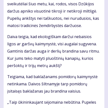
sveikutėliai šiuo metu, kai, rodos, visos Dzūkijos
daržus apniko visuotinė tikroji ir netikroji miltligė.
Pupelių ankštys nei taškuotos, nei nurudusios, kas
matosi tradicinės žemdirbystės daržuose.
Daiva teigia, kad ekologiškam daržui nebaisios
ligos ar garšvų kaimynystė, visi augalai sugyvena.
Gamtinis daržas auga ir derlių brandina savu ritmu.
Kur jums teko matyti pluoštinių kanapių, kurios
peršoktų ir trijų metrų aukštį?
Teigiama, kad baklažanams pomidorų kaimynystė
netinkama. Daivos šiltnamyje tarp pomidorų
įsitaisęs baklažanas jau brandina vaisius.
„Taip ūkininkaujant sėjomaina nebūtina. Pupeles