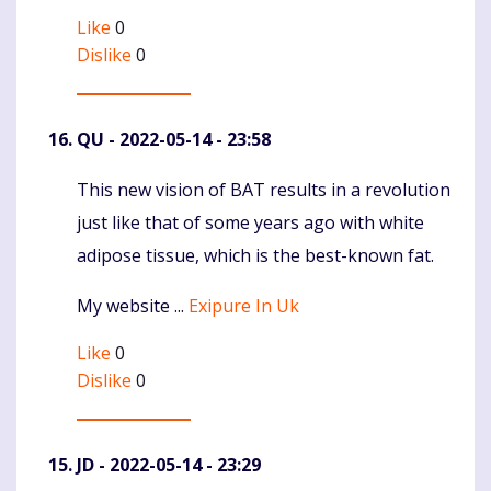
Like
0
Dislike
0
QU
- 2022-05-14 - 23:58
This new vision of BAT results in a revolution
Komentaras
just like that of some years ago with white
adipose tissue, which is the best-known fat.
My website ...
Exipure In Uk
Like
0
Dislike
0
JD
- 2022-05-14 - 23:29