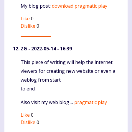
My blog post;
download pragmatic play
Like
0
Dislike
0
ZG
- 2022-05-14 - 16:39
This piece of writing will help the internet
Komentaras
viewers for creating new website or even a
weblog from start
to end.
Also visit my web blog ...
pragmatic play
Like
0
Dislike
0