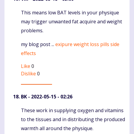
This means low BAT levels in your physique
Komentaras
may trigger unwanted fat acquire and weight
problems.
my blog post ...
exipure weight loss pills side
effects
Like
0
Dislike
0
BK
- 2022-05-15 - 02:26
These work in supplying oxygen and vitamins
Komentaras
to the tissues and in distributing the produced
warmth all around the physique.