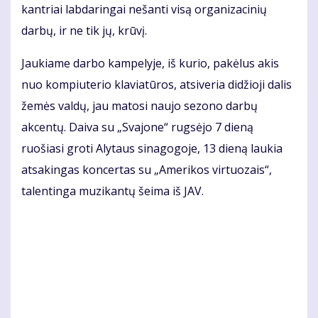
kantriai labdaringai nešanti visą organizacinių
darbų, ir ne tik jų, krūvį.
Jaukiame darbo kampelyje, iš kurio, pakėlus akis
nuo kompiuterio klaviatūros, atsiveria didžioji dalis
žemės valdų, jau matosi naujo sezono darbų
akcentų. Daiva su „Svajone“ rugsėjo 7 dieną
ruošiasi groti Alytaus sinagogoje, 13 dieną laukia
atsakingas koncertas su „Amerikos virtuozais“,
talentinga muzikantų šeima iš JAV.