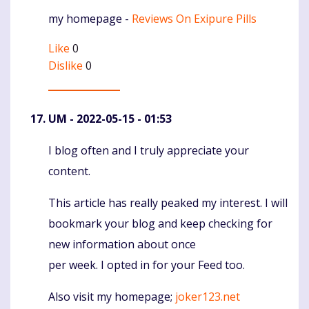
my homepage -
Reviews On Exipure Pills
Like
0
Dislike
0
UM
- 2022-05-15 - 01:53
I blog often and I truly appreciate your
Komentaras
content.
This article has really peaked my interest. I will
bookmark your blog and keep checking for
new information about once
per week. I opted in for your Feed too.
Also visit my homepage;
joker123.net