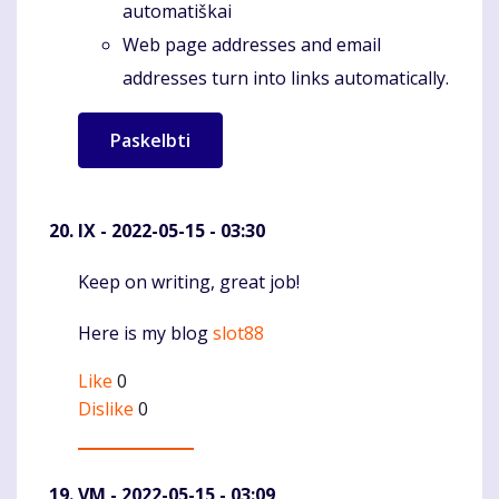
automatiškai
Web page addresses and email
addresses turn into links automatically.
IX
- 2022-05-15 - 03:30
Keep on writing, great job!
Komentaras
Here is my blog
slot88
Like
0
Dislike
0
VM
- 2022-05-15 - 03:09