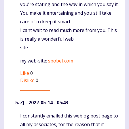
you're stating and the way in which you say it.
You make it entertaining and you still take
care of to keep it smart.
I cant wait to read much more from you. This
is really a wonderful web
site.
my web-site:
sbobet.com
Like
0
Dislike
0
ZJ
- 2022-05-14 - 05:43
I constantly emailed this weblog post page to
Komentaras
all my associates, for the reason that if