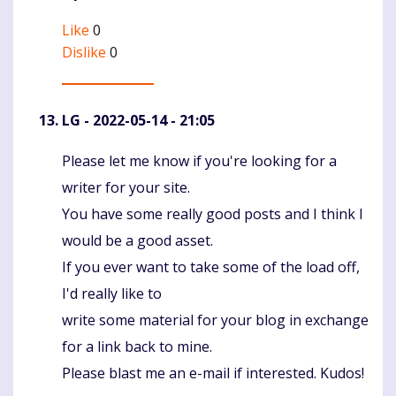
Like
0
Dislike
0
LG
- 2022-05-14 - 21:05
Please let me know if you're looking for a
Komentaras
writer for your site.
You have some really good posts and I think I
would be a good asset.
If you ever want to take some of the load off,
I'd really like to
write some material for your blog in exchange
for a link back to mine.
Please blast me an e-mail if interested. Kudos!