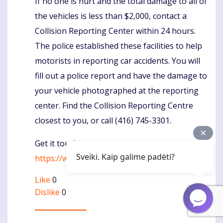
If no one is hurt and the total damage to all of
the vehicles is less than $2,000, contact a
Collision Reporting Center within 24 hours.
The police established these facilities to help
motorists in reporting car accidents. You will
fill out a police report and have the damage to
your vehicle photographed at the reporting
center. Find the Collision Reporting Centre
closest to you, or call (416) 745-3301.
Get it touch -
Sveiki. Kaip galime padėti?
https://whattodoafteracaraccident.ca/
Like
0
Dislike
0