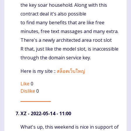
the key soar household. Along with this
contract deal it's also possible
to find many benefits that are like free
minutes, free text massages and many extra.
There's a newly architected area root slot
R that, just like the model slot, is inaccessible
through the domain service key.
Here is my site ::
สล็อตเว็บใหญ่
Like
0
Dislike
0
XZ
- 2022-05-14 - 11:00
What's up, this weekend is nice in support of
Komentaras