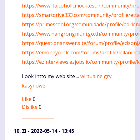
https://www.italcoholicmocktest.in/community/pro
https://smartdrive333.com/community/profile/ett
https://primescool.org/comunidade/profile/adrie
https://www.nangrongmuni.go.th/community/profi
https://questionanswer.site/forum/profile/eclson
https://emoneycircle.com/forums/profile/leilaninc
https://ezinterviews.ezjobs.io/community/profile
Look intto my web site ...
wirtualne gry
kasynowe
Like
0
Dislike
0
ZI
- 2022-05-14 - 13:45