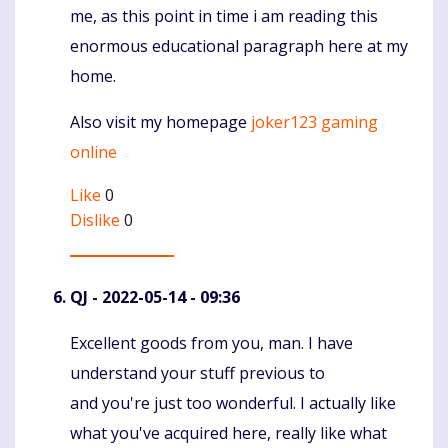
me, as this point in time i am reading this
enormous educational paragraph here at my
home.
Also visit my homepage
joker123 gaming
online
Like
0
Dislike
0
QJ
- 2022-05-14 - 09:36
Excellent goods from you, man. I have
Komentaras
understand your stuff previous to
and you're just too wonderful. I actually like
what you've acquired here, really like what